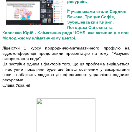
ресурсів.
Її учасниками стали Сердюк
Бажана, Троцик Софія,
Зубашевський Кирил,
Потоцька Світлана та
Карпенко Юрій - Кліматична рада ЧОНЛ, яка активно діє при
Молодіжному кліматичному центрі.
Ліцеїстки 1 курсу природничо-математичного профілю на
відеоконференції представили презентацію на тему: "Розумне
використання води".
Ця зустріч є одним з факторів того, що ця проблема вирішується
і наступне покоління буде ще більш освіченим у використанні
води і наблизить людство до ефективного управління водними
ресурсами.
Слава Україні!