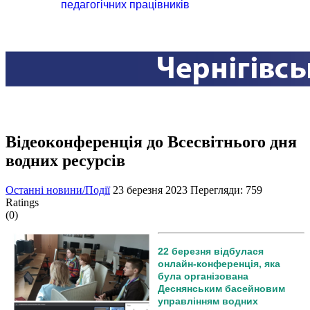
педагогічних працівників
Відеоконференція до Всесвітнього дня
водних ресурсів
Останні новини/Події
23 березня 2023
Перегляди: 759
Ratings
(0)
22 березня відбулася
онлайн-конференція, яка
була організована
Деснянським басейновим
управлінням водних