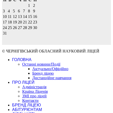
1
2
3
4
5
6
7
8
9
10
11
12
13
14
15
16
17
18
19
20
21
22
23
24
25
26
27
28
29
30
31
© ЧЕРНІГІВСЬКИЙ ОБЛАСНИЙ НАУКОВИЙ ЛІЦЕЙ
ГОЛОВНА
Останні новини/Події
Актуально/Офіційно
Бренд ліцею
Дистанційне навчання
ПРО ЛІЦЕЙ
Адміністрація
Країна Ліценія
ЗМІ про ліцей
Контакти
БРЕНД ЛІЦЕЮ
АБІТУРІЄНТАМ