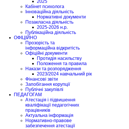
2025
Кабінет психолога
Інноваційна діяльність
Нормативні документи
Позакласна діяльність
2025-2026 н.р.
Публікаційна діяльність
ОФІЦІЙНО
Прозорість та
інформаційна відкритість
Офіційні документи
Протидія насильству
Положення та правила
Накази та розпорядження
2023/2024 навчальний рік
Фінансові звіти
Запобігання корупції
Публічні закупівлі
ПЕДАГОГАМ
Атестація і підвишення
кваліфікації педагогічних
працівників
Актуальна інформація
Нормативно-правове
забезпечення атестації