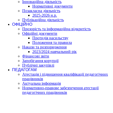
Інноваційна діяльність
Нормативні документи
Позакласна діяльність
2025-2026 н.р.
Публікаційна діяльність
ОФІЦІЙНО
Прозорість та інформаційна відкритість
Офіційні документи
Протидія насильству
Положення та правила
Накази та розпорядження
2023/2024 навчальний рік
Фінансові звіти
Запобігання корупції
Публічні закупівлі
ПЕДАГОГАМ
Атестація і підвишення кваліфікації педагогічних
працівників
Актуальна інформація
Нормативно-правове забезпечення атестації
педагогічних працівників