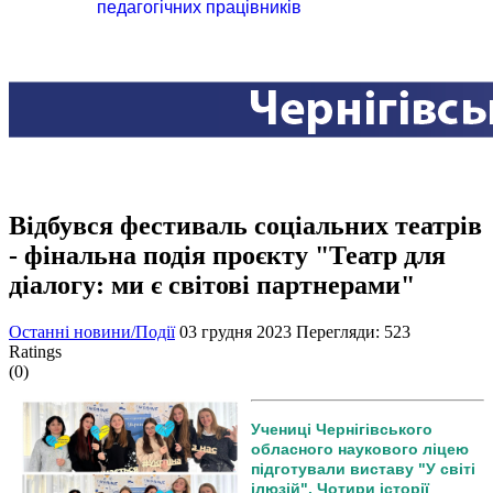
педагогічних працівників
Відбувся фестиваль соціальних театрів
- фінальна подія проєкту "Театр для
діалогу: ми є світові партнерами"
Останні новини/Події
03 грудня 2023
Перегляди: 523
Ratings
(0)
Учениці Чернігівського
обласного наукового ліцею
підготували виставу "У світі
ілюзій". Чотири історії