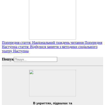
Попередня стаття: Національний тиждень читання
Попередня
Наступна стаття: Відбулися заняття з методики соціального
театру
Наступна
Пошук
В укриттях, підвалах та