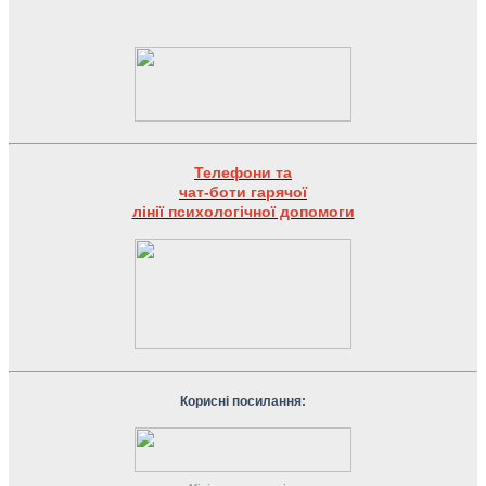
Телефони та
чат-боти гарячої
лінії психологічної допомоги
Корисні посилання: