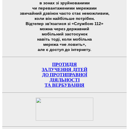
в зонах зі зруйнованими
чи перевантаженими мережами
звичайний дзвінок часто стає неможливим,
коли він найбільше потрібен.
Відтепер зв'язатися зі «Службою 112»
можна через державний
мобільний застосунок
навіть тоді, коли мобільна
мережа «не ловить»,
але є доступ до інтернету.
ПРОТИДІЯ
ЗАЛУЧЕННЯ ДІТЕЙ
ДО ПРОТИПРАВНОЇ
ДІЯЛЬНОСТІ
ТА ВЕРБУВАННЯ