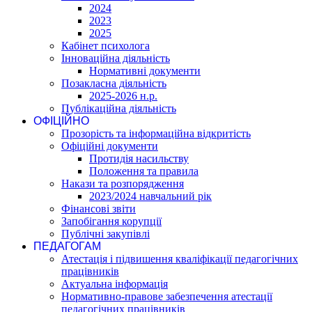
2024
2023
2025
Кабінет психолога
Інноваційна діяльність
Нормативні документи
Позакласна діяльність
2025-2026 н.р.
Публікаційна діяльність
ОФІЦІЙНО
Прозорість та інформаційна відкритість
Офіційні документи
Протидія насильству
Положення та правила
Накази та розпорядження
2023/2024 навчальний рік
Фінансові звіти
Запобігання корупції
Публічні закупівлі
ПЕДАГОГАМ
Атестація і підвишення кваліфікації педагогічних
працівників
Актуальна інформація
Нормативно-правове забезпечення атестації
педагогічних працівників