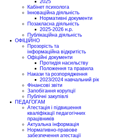
2025
Кабінет психолога
Інноваційна діяльність
Нормативні документи
Позакласна діяльність
2025-2026 н.р.
Публікаційна діяльність
ОФІЦІЙНО
Прозорість та
інформаційна відкритість
Офіційні документи
Протидія насильству
Положення та правила
Накази та розпорядження
2023/2024 навчальний рік
Фінансові звіти
Запобігання корупції
Публічні закупівлі
ПЕДАГОГАМ
Атестація і підвишення
кваліфікації педагогічних
працівників
Актуальна інформація
Нормативно-правове
забезпечення атестації