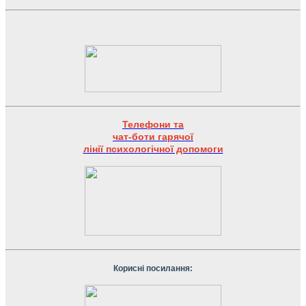
Телефони та
чат-боти гарячої
лінії психологічної допомоги
Корисні посилання: