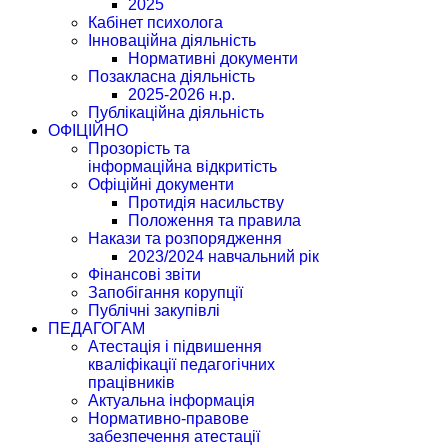
2025
Кабінет психолога
Інноваційна діяльність
Нормативні документи
Позакласна діяльність
2025-2026 н.р.
Публікаційна діяльність
ОФІЦІЙНО
Прозорість та
інформаційна відкритість
Офіційні документи
Протидія насильству
Положення та правила
Накази та розпорядження
2023/2024 навчальний рік
Фінансові звіти
Запобігання корупції
Публічні закупівлі
ПЕДАГОГАМ
Атестація і підвишення
кваліфікації педагогічних
працівників
Актуальна інформація
Нормативно-правове
забезпечення атестації