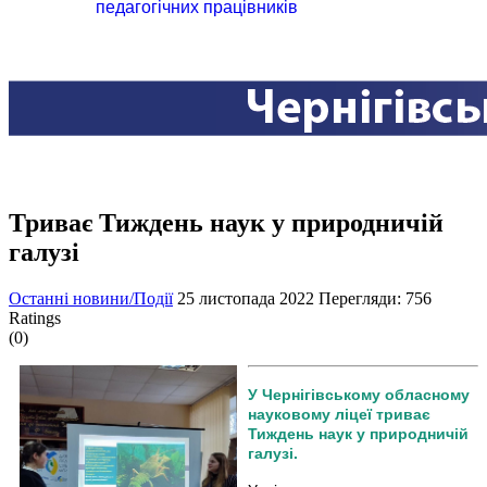
педагогічних працівників
Триває Тиждень наук у природничій
галузі
Останні новини/Події
25 листопада 2022
Перегляди: 756
Ratings
(0)
У Чернігівському обласному
науковому ліцеї триває
Тиждень наук у природничій
галузі.