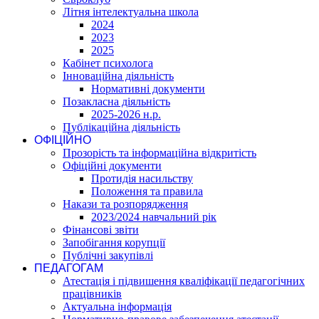
Літня інтелектуальна школа
2024
2023
2025
Кабінет психолога
Інноваційна діяльність
Нормативні документи
Позакласна діяльність
2025-2026 н.р.
Публікаційна діяльність
ОФІЦІЙНО
Прозорість та інформаційна відкритість
Офіційні документи
Протидія насильству
Положення та правила
Накази та розпорядження
2023/2024 навчальний рік
Фінансові звіти
Запобігання корупції
Публічні закупівлі
ПЕДАГОГАМ
Атестація і підвишення кваліфікації педагогічних
працівників
Актуальна інформація