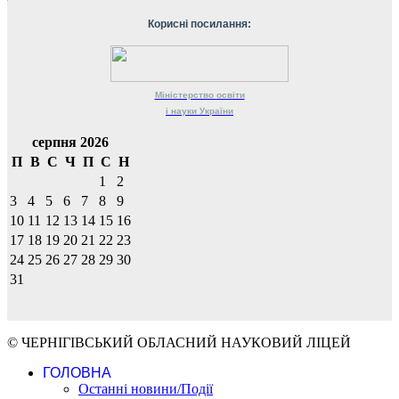
Корисні посилання:
Міністерство
освіти
і науки
України
серпня 2026
П
В
С
Ч
П
С
Н
1
2
3
4
5
6
7
8
9
10
11
12
13
14
15
16
17
18
19
20
21
22
23
24
25
26
27
28
29
30
31
© ЧЕРНІГІВСЬКИЙ ОБЛАСНИЙ НАУКОВИЙ ЛІЦЕЙ
ГОЛОВНА
Останні новини/Події