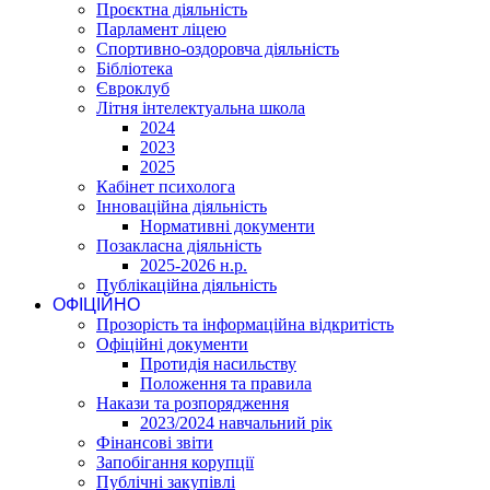
Проєктна діяльність
Парламент ліцею
Спортивно-оздоровча діяльність
Бібліотека
Євроклуб
Літня інтелектуальна школа
2024
2023
2025
Кабінет психолога
Інноваційна діяльність
Нормативні документи
Позакласна діяльність
2025-2026 н.р.
Публікаційна діяльність
ОФІЦІЙНО
Прозорість та інформаційна відкритість
Офіційні документи
Протидія насильству
Положення та правила
Накази та розпорядження
2023/2024 навчальний рік
Фінансові звіти
Запобігання корупції
Публічні закупівлі