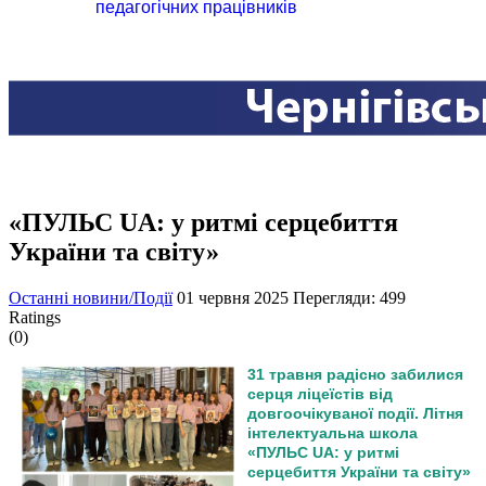
педагогічних працівників
«ПУЛЬС UA: у ритмі серцебиття
України та світу»
Останні новини/Події
01 червня 2025
Перегляди: 499
Ratings
(0)
31 травня радісно забилися
серця ліцеїстів від
довгоочікуваної події. Літня
інтелектуальна школа
«ПУЛЬС UA: у ритмі
серцебиття України та світу»