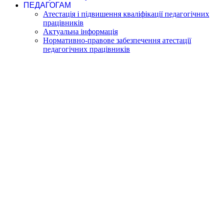
ПЕДАГОГАМ
Атестація і підвишення кваліфікації педагогічних
працівників
Актуальна інформація
Нормативно-правове забезпечення атестації
педагогічних працівників