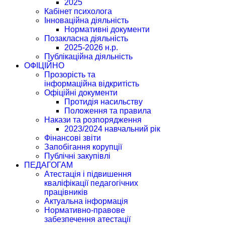
2025
Кабінет психолога
Інноваційна діяльність
Нормативні документи
Позакласна діяльність
2025-2026 н.р.
Публікаційна діяльність
ОФІЦІЙНО
Прозорість та
інформаційна відкритість
Офіційні документи
Протидія насильству
Положення та правила
Накази та розпорядження
2023/2024 навчальний рік
Фінансові звіти
Запобігання корупції
Публічні закупівлі
ПЕДАГОГАМ
Атестація і підвишення
кваліфікації педагогічних
працівників
Актуальна інформація
Нормативно-правове
забезпечення атестації