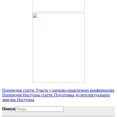
Попередня стаття: Участь у науково-практичних конференціях
Попередня
Наступна стаття: Підготовка до інтелектуальних
змагань
Наступна
Пошук