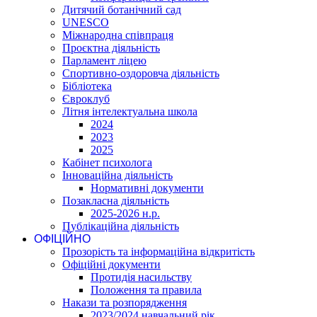
Дитячий ботанічний сад
UNESCO
Міжнародна співпраця
Проєктна діяльність
Парламент ліцею
Спортивно-оздоровча діяльність
Бібліотека
Євроклуб
Літня інтелектуальна школа
2024
2023
2025
Кабінет психолога
Інноваційна діяльність
Нормативні документи
Позакласна діяльність
2025-2026 н.р.
Публікаційна діяльність
ОФІЦІЙНО
Прозорість та інформаційна відкритість
Офіційні документи
Протидія насильству
Положення та правила
Накази та розпорядження
2023/2024 навчальний рік