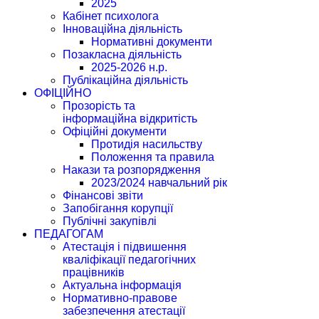
2025
Кабінет психолога
Інноваційна діяльність
Нормативні документи
Позакласна діяльність
2025-2026 н.р.
Публікаційна діяльність
ОФІЦІЙНО
Прозорість та
інформаційна відкритість
Офіційні документи
Протидія насильству
Положення та правила
Накази та розпорядження
2023/2024 навчальний рік
Фінансові звіти
Запобігання корупції
Публічні закупівлі
ПЕДАГОГАМ
Атестація і підвишення
кваліфікації педагогічних
працівників
Актуальна інформація
Нормативно-правове
забезпечення атестації