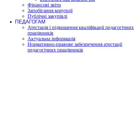
Фінансові звіти
Запобігання корупції
Публічні закупівлі
ПЕДАГОГАМ
Атестація і підвишення кваліфікації педагогічних
працівників
Актуальна інформація
Нормативно-правове забезпечення атестації
педагогічних працівників