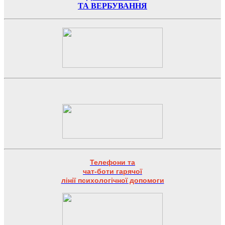
ТА ВЕРБУВАННЯ
Телефони та
чат-боти гарячої
лінії психологічної допомоги