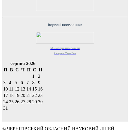
Корисні посилання:
Міністерство
освіти
і науки
України
серпня 2026
П
В
С
Ч
П
С
Н
1
2
3
4
5
6
7
8
9
10
11
12
13
14
15
16
17
18
19
20
21
22
23
24
25
26
27
28
29
30
31
© ЧЕРНІГІВСЬКИЙ ОБЛАСНИЙ НАУКОВИЙ ЛІЦЕЙ