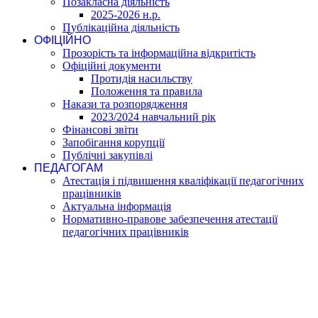
Позакласна діяльність
2025-2026 н.р.
Публікаційна діяльність
ОФІЦІЙНО
Прозорість та інформаційна відкритість
Офіційні документи
Протидія насильству
Положення та правила
Накази та розпорядження
2023/2024 навчальний рік
Фінансові звіти
Запобігання корупції
Публічні закупівлі
ПЕДАГОГАМ
Атестація і підвишення кваліфікації педагогічних
працівників
Актуальна інформація
Нормативно-правове забезпечення атестації
педагогічних працівників