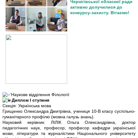
Чернігівської обласної ради
активно долучилися до
конкурсу-захисту. Вітаємо!
Наукове відділення Філології
Диплом І ступеня
Секція: Українська мова
Грищенко Олександра Дмитрівна, учениця 10-В класу суспільно-
гуманітарного профілю (мовна галузь знань).
Науковий керівник: ЛІЛІК Ольга Олександрівна, доктор
педагогічних наук, професор, професор кафедри української
мови, літератури та журналістики Національного університету