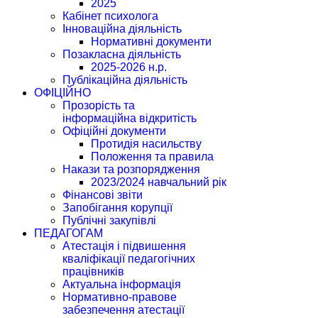
2025
Кабінет психолога
Інноваційна діяльність
Нормативні документи
Позакласна діяльність
2025-2026 н.р.
Публікаційна діяльність
ОФІЦІЙНО
Прозорість та
інформаційна відкритість
Офіційні документи
Протидія насильству
Положення та правила
Накази та розпорядження
2023/2024 навчальний рік
Фінансові звіти
Запобігання корупції
Публічні закупівлі
ПЕДАГОГАМ
Атестація і підвишення
кваліфікації педагогічних
працівників
Актуальна інформація
Нормативно-правове
забезпечення атестації