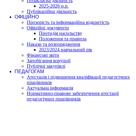
Позакласна діяльність
2025-2026 н.р.
Публікаційна діяльність
ОФІЦІЙНО
Прозорість та інформаційна відкритість
Офіційні документи
Протидія насильству
Положення та правила
Накази та розпорядження
2023/2024 навчальний рік
Фінансові звіти
Запобігання корупції
Публічні закупівлі
ПЕДАГОГАМ
Атестація і підвишення кваліфікації педагогічних
працівників
Актуальна інформація
Нормативно-правове забезпечення атестації
педагогічних працівників