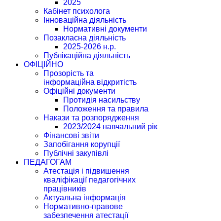
2025
Кабінет психолога
Інноваційна діяльність
Нормативні документи
Позакласна діяльність
2025-2026 н.р.
Публікаційна діяльність
ОФІЦІЙНО
Прозорість та
інформаційна відкритість
Офіційні документи
Протидія насильству
Положення та правила
Накази та розпорядження
2023/2024 навчальний рік
Фінансові звіти
Запобігання корупції
Публічні закупівлі
ПЕДАГОГАМ
Атестація і підвишення
кваліфікації педагогічних
працівників
Актуальна інформація
Нормативно-правове
забезпечення атестації