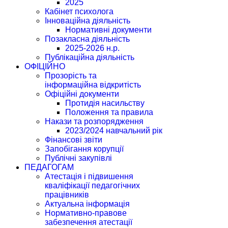
2025
Кабінет психолога
Інноваційна діяльність
Нормативні документи
Позакласна діяльність
2025-2026 н.р.
Публікаційна діяльність
ОФІЦІЙНО
Прозорість та
інформаційна відкритість
Офіційні документи
Протидія насильству
Положення та правила
Накази та розпорядження
2023/2024 навчальний рік
Фінансові звіти
Запобігання корупції
Публічні закупівлі
ПЕДАГОГАМ
Атестація і підвишення
кваліфікації педагогічних
працівників
Актуальна інформація
Нормативно-правове
забезпечення атестації