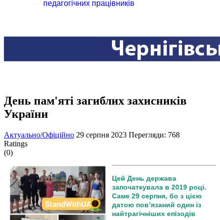
педагогічних працівників
День пам'яті загиблих захисників
України
Актуально/Офіційно
29 серпня 2023
Перегляди: 768
Ratings
(0)
Цей День держава
започаткувала в 2019 році.
Саме 29 серпня, бо з цією
датою пов’язаний один із
найтрагічніших епізодів