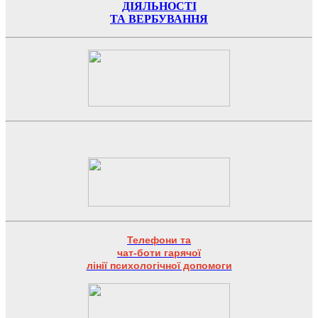
ДІЯЛЬНОСТІ
ТА ВЕРБУВАННЯ
Телефони та
чат-боти гарячої
лінії психологічної допомоги