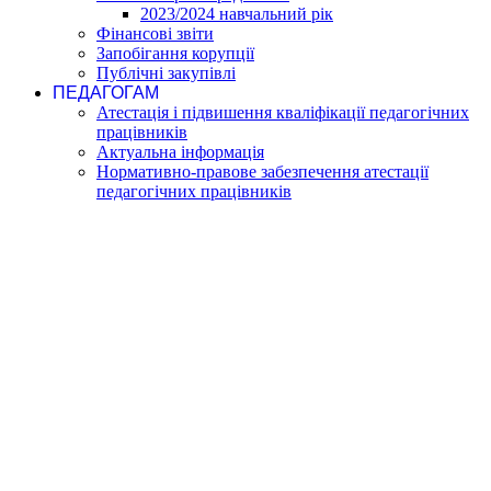
2023/2024 навчальний рік
Фінансові звіти
Запобігання корупції
Публічні закупівлі
ПЕДАГОГАМ
Атестація і підвишення кваліфікації педагогічних
працівників
Актуальна інформація
Нормативно-правове забезпечення атестації
педагогічних працівників