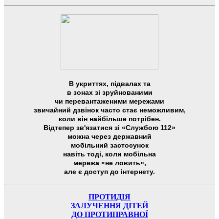
В укриттях, підвалах та
в зонах зі зруйнованими
чи перевантаженими мережами
звичайний дзвінок часто стає неможливим,
коли він найбільше потрібен.
Відтепер зв'язатися зі «Службою 112»
можна через державний
мобільний застосунок
навіть тоді, коли мобільна
мережа «не ловить»,
але є доступ до інтернету.
ПРОТИДІЯ
ЗАЛУЧЕННЯ ДІТЕЙ
ДО ПРОТИПРАВНОЇ