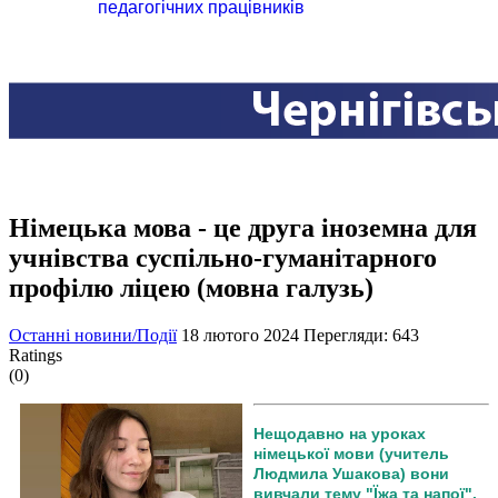
педагогічних працівників
Німецька мова - це друга іноземна для
учнівства суспільно-гуманітарного
профілю ліцею (мовна галузь)
Останні новини/Події
18 лютого 2024
Перегляди: 643
Ratings
(0)
Нещодавно на уроках
німецької мови (учитель
Людмила Ушакова) вони
вивчали тему "Їжа та напої".