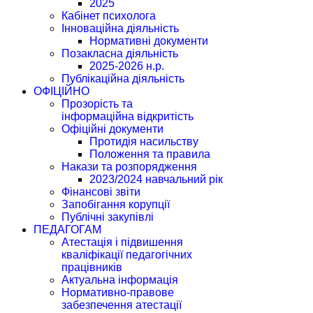
2025
Кабінет психолога
Інноваційна діяльність
Нормативні документи
Позакласна діяльність
2025-2026 н.р.
Публікаційна діяльність
ОФІЦІЙНО
Прозорість та
інформаційна відкритість
Офіційні документи
Протидія насильству
Положення та правила
Накази та розпорядження
2023/2024 навчальний рік
Фінансові звіти
Запобігання корупції
Публічні закупівлі
ПЕДАГОГАМ
Атестація і підвишення
кваліфікації педагогічних
працівників
Актуальна інформація
Нормативно-правове
забезпечення атестації