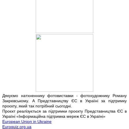
Дякуємо натхненнику фотовиставки - фотохудожнику Роману
Закревському. А Представництву ЄС в Україні за підтримку
проєкту, який так потрібний сьогодні.
Проєкт реалізується за підтримки проєкту Представництва ЄС в
Україні «Інформаційна підтримка мереж ЄС в Україні»
European Union in Ukraine
Euroquiz.org.ua