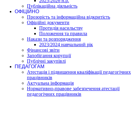
2025-2026 н.р.
Публікаційна діяльність
ОФІЦІЙНО
Прозорість та інформаційна відкритість
Офіційні документи
Протидія насильству
Положення та правила
Накази та розпорядження
2023/2024 навчальний рік
Фінансові звіти
Запобігання корупції
Публічні закупівлі
ПЕДАГОГАМ
Атестація і підвишення кваліфікації педагогічних
працівників
Актуальна інформація
Нормативно-правове забезпечення атестації
педагогічних працівників