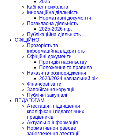
2025
Кабінет психолога
Інноваційна діяльність
Нормативні документи
Позакласна діяльність
2025-2026 н.р.
Публікаційна діяльність
ОФІЦІЙНО
Прозорість та
інформаційна відкритість
Офіційні документи
Протидія насильству
Положення та правила
Накази та розпорядження
2023/2024 навчальний рік
Фінансові звіти
Запобігання корупції
Публічні закупівлі
ПЕДАГОГАМ
Атестація і підвишення
кваліфікації педагогічних
працівників
Актуальна інформація
Нормативно-правове
забезпечення атестації