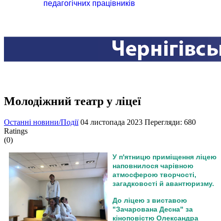
педагогічних працівників
Молодіжний театр у ліцеї
Останні новини/Події
04 листопада 2023
Перегляди: 680
Ratings
(0)
У п'ятницю приміщення ліцею
наповнилося чарівною
атмосферою творчості,
загадковості й авантюризму.
До ліцею з виставою
"Зачарована Десна" за
кіноповістю Олександра