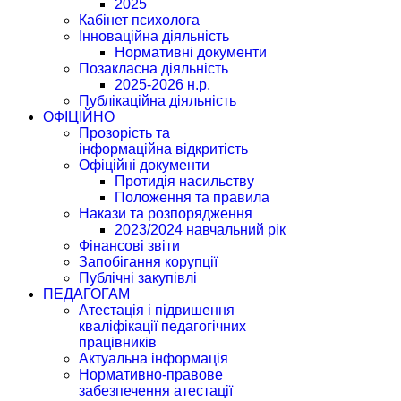
2025
Кабінет психолога
Інноваційна діяльність
Нормативні документи
Позакласна діяльність
2025-2026 н.р.
Публікаційна діяльність
ОФІЦІЙНО
Прозорість та
інформаційна відкритість
Офіційні документи
Протидія насильству
Положення та правила
Накази та розпорядження
2023/2024 навчальний рік
Фінансові звіти
Запобігання корупції
Публічні закупівлі
ПЕДАГОГАМ
Атестація і підвишення
кваліфікації педагогічних
працівників
Актуальна інформація
Нормативно-правове
забезпечення атестації