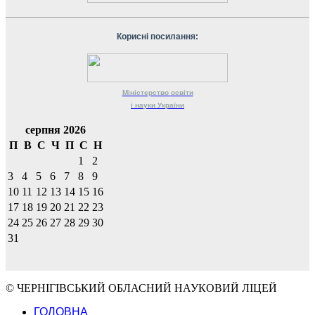
Корисні посилання:
Міністерство
освіти
і науки
України
серпня 2026
П
В
С
Ч
П
С
Н
1
2
3
4
5
6
7
8
9
10
11
12
13
14
15
16
17
18
19
20
21
22
23
24
25
26
27
28
29
30
31
© ЧЕРНІГІВСЬКИЙ ОБЛАСНИЙ НАУКОВИЙ ЛІЦЕЙ
ГОЛОВНА