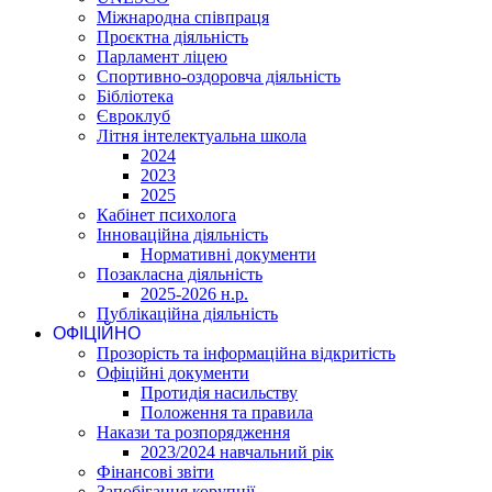
Міжнародна співпраця
Проєктна діяльність
Парламент ліцею
Спортивно-оздоровча діяльність
Бібліотека
Євроклуб
Літня інтелектуальна школа
2024
2023
2025
Кабінет психолога
Інноваційна діяльність
Нормативні документи
Позакласна діяльність
2025-2026 н.р.
Публікаційна діяльність
ОФІЦІЙНО
Прозорість та інформаційна відкритість
Офіційні документи
Протидія насильству
Положення та правила
Накази та розпорядження
2023/2024 навчальний рік
Фінансові звіти
Запобігання корупції