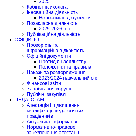
2025
Кабінет психолога
Інноваційна діяльність
Нормативні документи
Позакласна діяльність
2025-2026 н.р.
Публікаційна діяльність
ОФІЦІЙНО
Прозорість та
інформаційна відкритість
Офіційні документи
Протидія насильству
Положення та правила
Накази та розпорядження
2023/2024 навчальний рік
Фінансові звіти
Запобігання корупції
Публічні закупівлі
ПЕДАГОГАМ
Атестація і підвишення
кваліфікації педагогічних
працівників
Актуальна інформація
Нормативно-правове
забезпечення атестації