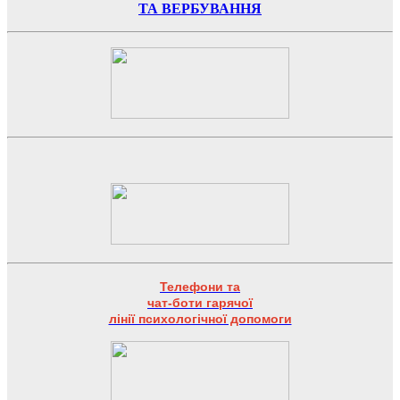
ТА ВЕРБУВАННЯ
Телефони та
чат-боти гарячої
лінії психологічної допомоги