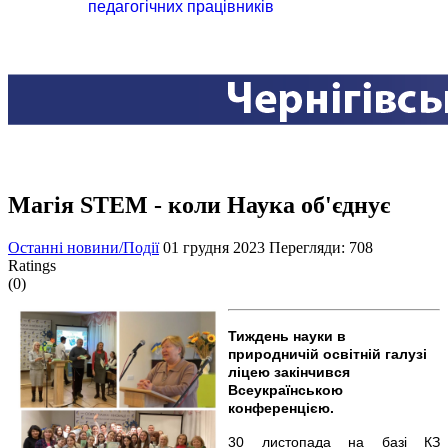
педагогічних працівників
Магія STEM - коли Наука об'єднує
Останні новини/Події
01 грудня 2023
Перегляди: 708
Ratings
(0)
Тиждень науки в
природничій освітній галузі
ліцею закінчився
Всеукраїнською
конференцією.
30 листопада на базі КЗ