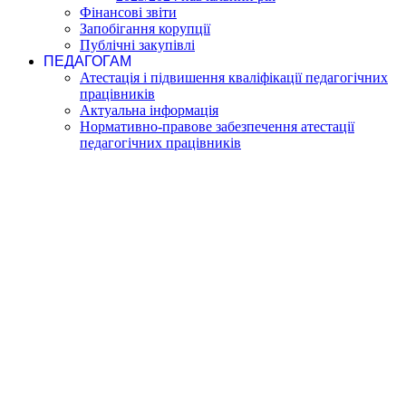
Фінансові звіти
Запобігання корупції
Публічні закупівлі
ПЕДАГОГАМ
Атестація і підвишення кваліфікації педагогічних
працівників
Актуальна інформація
Нормативно-правове забезпечення атестації
педагогічних працівників