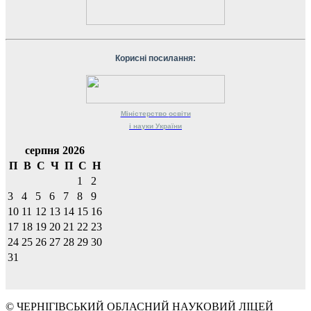
Корисні посилання:
Міністерство
освіти
і науки
України
серпня 2026
П
В
С
Ч
П
С
Н
1
2
3
4
5
6
7
8
9
10
11
12
13
14
15
16
17
18
19
20
21
22
23
24
25
26
27
28
29
30
31
© ЧЕРНІГІВСЬКИЙ ОБЛАСНИЙ НАУКОВИЙ ЛІЦЕЙ