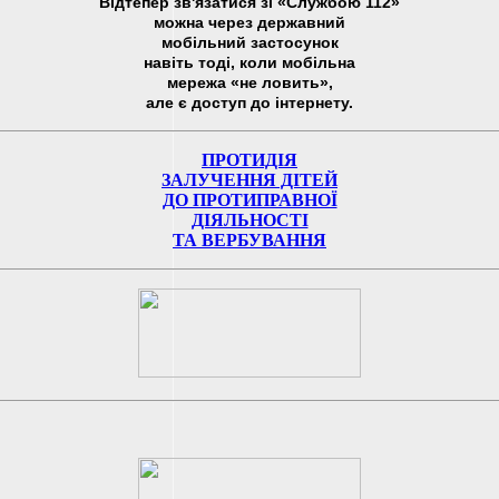
Відтепер зв'язатися зі «Службою 112»
можна через державний
мобільний застосунок
навіть тоді, коли мобільна
мережа «не ловить»,
але є доступ до інтернету.
ПРОТИДІЯ
ЗАЛУЧЕННЯ ДІТЕЙ
ДО ПРОТИПРАВНОЇ
ДІЯЛЬНОСТІ
ТА ВЕРБУВАННЯ