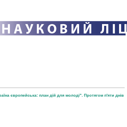
раїна європейська: план дій для молоді". Протягом п'яти днів