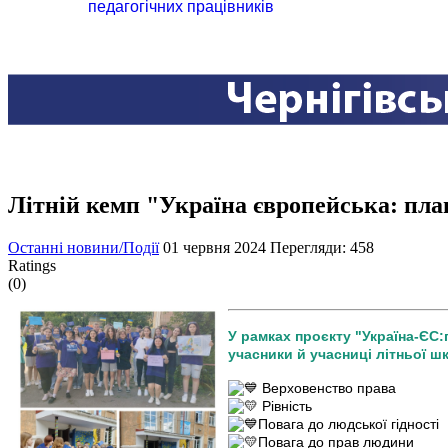
педагогічних працівників
Літній кемп "Україна європейська: план
Останні новини/Події
01 червня 2024
Перегляди: 458
Ratings
(0)
У рамках проєкту "Україна-ЄС:г
учасники й учасниці літньої 
Верховенство права
Рівність
Повага до людської гідності
Повага до прав людини