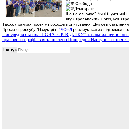
Свобода
Демократія
Що це означає? Учні й учениці ш
яку Європейський Союз, уся європ
Також у рамках проєкту проходить опитування "Думки й ставлення 
Проєкт євроклубу "Назустріч"
#ЧОНЛ
реалізується за підтримки пр
Попередня стаття: "ПОЧАТОК ВІДЛІКУ" загальноліцейної літнь
правового профілів встановлено
Попередня
Наступна стаття: 
Пошук