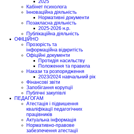
2025
Кабінет психолога
Інноваційна діяльність
Нормативні документи
Позакласна діяльність
2025-2026 н.р.
Публікаційна діяльність
ОФІЦІЙНО
Прозорість та
інформаційна відкритість
Офіційні документи
Протидія насильству
Положення та правила
Накази та розпорядження
2023/2024 навчальний рік
Фінансові звіти
Запобігання корупції
Публічні закупівлі
ПЕДАГОГАМ
Атестація і підвишення
кваліфікації педагогічних
працівників
Актуальна інформація
Нормативно-правове
забезпечення атестації