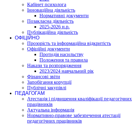
Кабінет психолога
Інноваційна діяльність
Нормативні документи
Позакласна діяльність
2025-2026 н.р.
Публікаційна діяльність
ОФІЦІЙНО
Прозорість та інформаційна відкритість
Офіційні документи
Протидія насильству
Положення та правила
Накази та розпорядження
2023/2024 навчальний рік
Фінансові звіти
Запобігання корупції
Публічні закупівлі
ПЕДАГОГАМ
Атестація і підвишення кваліфікації педагогічних
працівників
Актуальна інформація
Нормативно-правове забезпечення атестації
педагогічних працівників