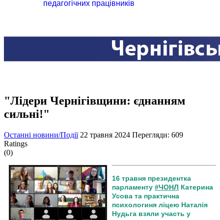
педагогічних працівників
"Лідери Чернігівщини: єднанням
сильні!"
Останні новини/Події
22 травня 2024
Перегляди: 609
Ratings
(0)
16 травня президентка
парламенту
#ЧОНЛ
Катерина
Усова та практична
психологиня ліцею Наталія
Нудьга взяли участь у