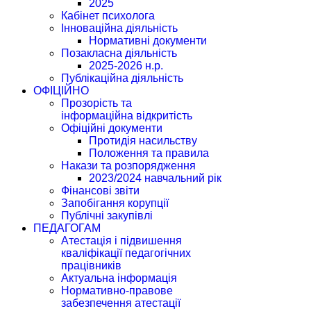
2025
Кабінет психолога
Інноваційна діяльність
Нормативні документи
Позакласна діяльність
2025-2026 н.р.
Публікаційна діяльність
ОФІЦІЙНО
Прозорість та
інформаційна відкритість
Офіційні документи
Протидія насильству
Положення та правила
Накази та розпорядження
2023/2024 навчальний рік
Фінансові звіти
Запобігання корупції
Публічні закупівлі
ПЕДАГОГАМ
Атестація і підвишення
кваліфікації педагогічних
працівників
Актуальна інформація
Нормативно-правове
забезпечення атестації