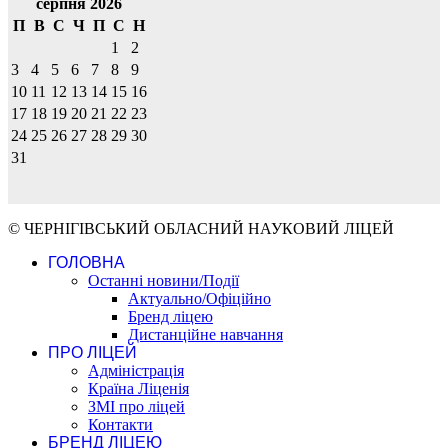
серпня 2026
П
В
С
Ч
П
С
Н
1
2
3
4
5
6
7
8
9
10
11
12
13
14
15
16
17
18
19
20
21
22
23
24
25
26
27
28
29
30
31
© ЧЕРНІГІВСЬКИЙ ОБЛАСНИЙ НАУКОВИЙ ЛІЦЕЙ
ГОЛОВНА
Останні новини/Події
Актуально/Офіційно
Бренд ліцею
Дистанційне навчання
ПРО ЛІЦЕЙ
Адміністрація
Країна Ліценія
ЗМІ про ліцей
Контакти
БРЕНД ЛІЦЕЮ