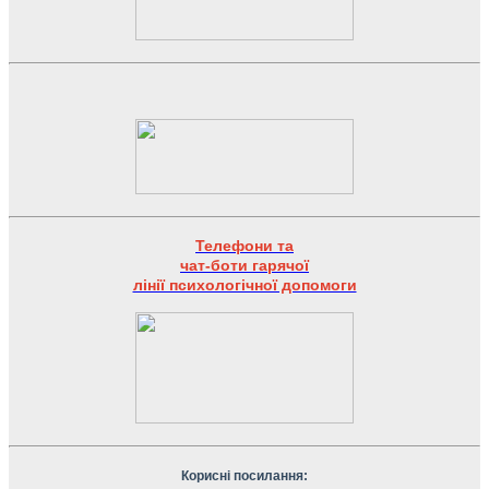
Телефони та
чат-боти гарячої
лінії психологічної допомоги
Корисні посилання: