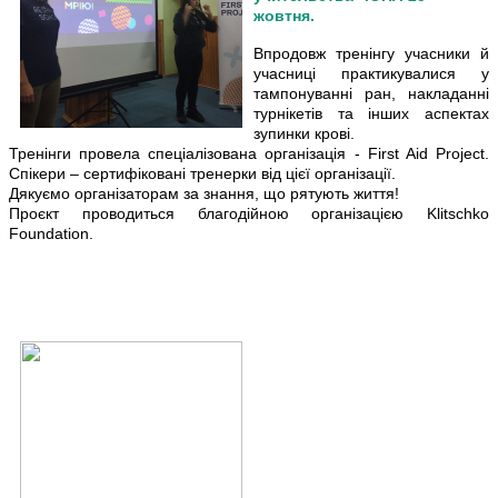
жовтня.
Впродовж тренінгу учасники й
учасниці практикувалися у
тампонуванні ран, накладанні
турнікетів та інших аспектах
зупинки крові.
Тренінги провела спеціалізована організація - First Aid Project.
Спікери – сертифіковані тренерки від цієї організації.
Дякуємо організаторам за знання, що рятують життя!
Проєкт проводиться благодійною організацією Klitschko
Foundation.