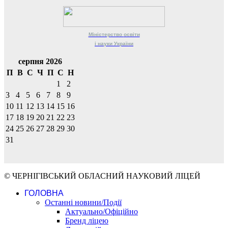
Міністерство
освіти
і науки
України
серпня 2026
П
В
С
Ч
П
С
Н
1
2
3
4
5
6
7
8
9
10
11
12
13
14
15
16
17
18
19
20
21
22
23
24
25
26
27
28
29
30
31
© ЧЕРНІГІВСЬКИЙ ОБЛАСНИЙ НАУКОВИЙ ЛІЦЕЙ
ГОЛОВНА
Останні новини/Події
Актуально/Офіційно
Бренд ліцею