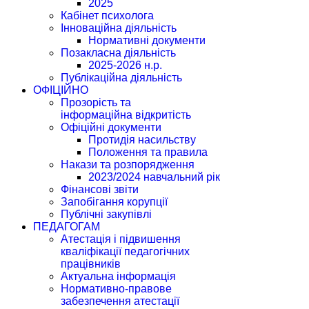
2025
Кабінет психолога
Інноваційна діяльність
Нормативні документи
Позакласна діяльність
2025-2026 н.р.
Публікаційна діяльність
ОФІЦІЙНО
Прозорість та
інформаційна відкритість
Офіційні документи
Протидія насильству
Положення та правила
Накази та розпорядження
2023/2024 навчальний рік
Фінансові звіти
Запобігання корупції
Публічні закупівлі
ПЕДАГОГАМ
Атестація і підвишення
кваліфікації педагогічних
працівників
Актуальна інформація
Нормативно-правове
забезпечення атестації