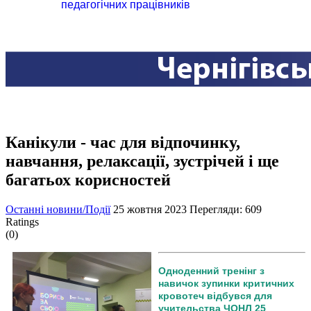
педагогічних працівників
Канікули - час для відпочинку,
навчання, релаксації, зустрічей і ще
багатьох корисностей
Останні новини/Події
25 жовтня 2023
Перегляди: 609
Ratings
(0)
Одноденний тренінг з
навичок зупинки критичних
кровотеч відбувся для
учительства ЧОНЛ 25