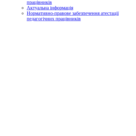
працівників
Актуальна інформація
Нормативно-правове забезпечення атестації
педагогічних працівників