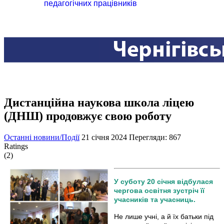
педагогічних працівників
Дистанційна наукова школа ліцею
(ДНШ) продовжує свою роботу
Останні новини/Події
21 січня 2024
Перегляди: 867
Ratings
(2)
У суботу 20 січня відбулася
чергова освітня зустріч її
учасників та учасниць.
Не лише учні, а й їх батьки під