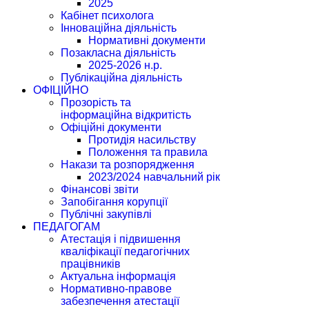
2025
Кабінет психолога
Інноваційна діяльність
Нормативні документи
Позакласна діяльність
2025-2026 н.р.
Публікаційна діяльність
ОФІЦІЙНО
Прозорість та
інформаційна відкритість
Офіційні документи
Протидія насильству
Положення та правила
Накази та розпорядження
2023/2024 навчальний рік
Фінансові звіти
Запобігання корупції
Публічні закупівлі
ПЕДАГОГАМ
Атестація і підвишення
кваліфікації педагогічних
працівників
Актуальна інформація
Нормативно-правове
забезпечення атестації