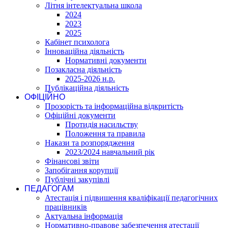
Літня інтелектуальна школа
2024
2023
2025
Кабінет психолога
Інноваційна діяльність
Нормативні документи
Позакласна діяльність
2025-2026 н.р.
Публікаційна діяльність
ОФІЦІЙНО
Прозорість та інформаційна відкритість
Офіційні документи
Протидія насильству
Положення та правила
Накази та розпорядження
2023/2024 навчальний рік
Фінансові звіти
Запобігання корупції
Публічні закупівлі
ПЕДАГОГАМ
Атестація і підвишення кваліфікації педагогічних
працівників
Актуальна інформація
Нормативно-правове забезпечення атестації