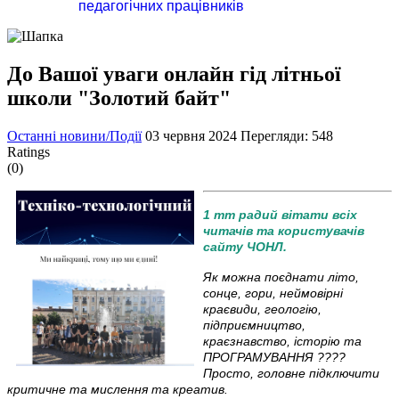
педагогічних працівників
До Вашої уваги онлайн гід літньої
школи "Золотий байт"
Останні новини/Події
03 червня 2024
Перегляди: 548
Ratings
(0)
1 тт радий вітати всіх
читачів та користувачів
сайту ЧОНЛ.
Як можна поєднати літо,
сонце, гори, неймовірні
краєвиди, геологію,
підприємництво,
краєзнавство, історію та
ПРОГРАМУВАННЯ ????
Просто, головне підключити
критичне та мислення та креатив.