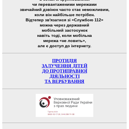
чи перевантаженими мережами
звичайний дзвінок часто стає неможливим,
коли він найбільше потрібен.
Відтепер зв'язатися зі «Службою 112»
можна через державний
мобільний застосунок
навіть тоді, коли мобільна
мережа «не ловить»,
але є доступ до інтернету.
ПРОТИДІЯ
ЗАЛУЧЕННЯ ДІТЕЙ
ДО ПРОТИПРАВНОЇ
ДІЯЛЬНОСТІ
ТА ВЕРБУВАННЯ