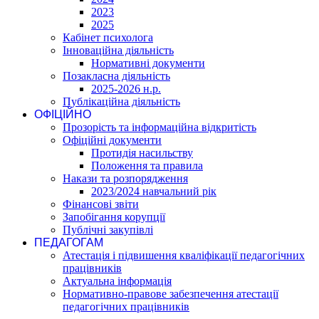
2023
2025
Кабінет психолога
Інноваційна діяльність
Нормативні документи
Позакласна діяльність
2025-2026 н.р.
Публікаційна діяльність
ОФІЦІЙНО
Прозорість та інформаційна відкритість
Офіційні документи
Протидія насильству
Положення та правила
Накази та розпорядження
2023/2024 навчальний рік
Фінансові звіти
Запобігання корупції
Публічні закупівлі
ПЕДАГОГАМ
Атестація і підвишення кваліфікації педагогічних
працівників
Актуальна інформація
Нормативно-правове забезпечення атестації
педагогічних працівників