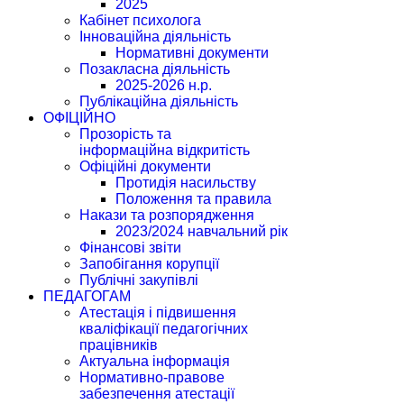
2025
Кабінет психолога
Інноваційна діяльність
Нормативні документи
Позакласна діяльність
2025-2026 н.р.
Публікаційна діяльність
ОФІЦІЙНО
Прозорість та
інформаційна відкритість
Офіційні документи
Протидія насильству
Положення та правила
Накази та розпорядження
2023/2024 навчальний рік
Фінансові звіти
Запобігання корупції
Публічні закупівлі
ПЕДАГОГАМ
Атестація і підвишення
кваліфікації педагогічних
працівників
Актуальна інформація
Нормативно-правове
забезпечення атестації