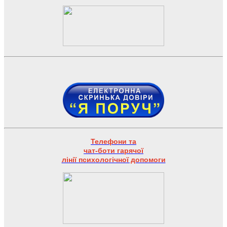
Телефони та
чат-боти гарячої
лінії психологічної допомоги