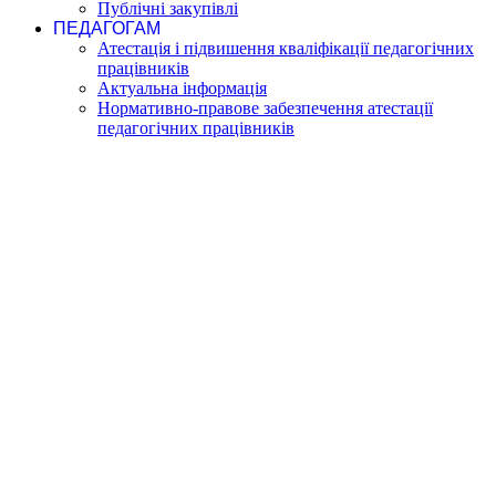
Публічні закупівлі
ПЕДАГОГАМ
Атестація і підвишення кваліфікації педагогічних
працівників
Актуальна інформація
Нормативно-правове забезпечення атестації
педагогічних працівників