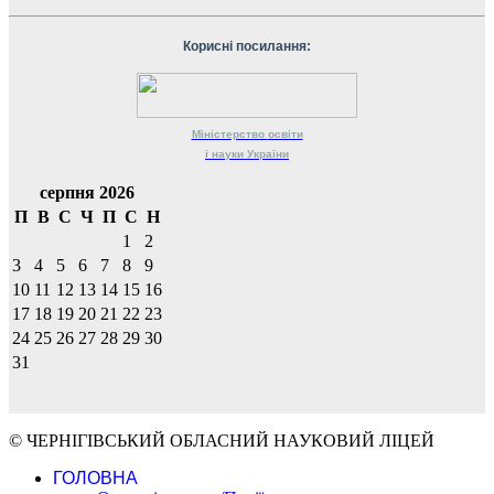
Корисні посилання:
Міністерство
освіти
і науки
України
серпня 2026
П
В
С
Ч
П
С
Н
1
2
3
4
5
6
7
8
9
10
11
12
13
14
15
16
17
18
19
20
21
22
23
24
25
26
27
28
29
30
31
© ЧЕРНІГІВСЬКИЙ ОБЛАСНИЙ НАУКОВИЙ ЛІЦЕЙ
ГОЛОВНА