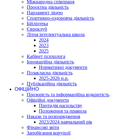
Міжнародна співпраця
Проєктна діяльність
Парламент ліцею
Спортивно-оздоровча діяльність
Бібліотека
Євроклуб
Літня інтелектуальна школа
2024
2023
2025
Кабінет психолога
Інноваційна діяльність
Нормативні документи
Позакласна діяльність
2025-2026 н.р.
Публікаційна діяльність
ОФІЦІЙНО
Прозорість та інформаційна відкритість
Офіційні документи
Протидія насильству
Положення та правила
Накази та розпорядження
2023/2024 навчальний рік
Фінансові звіти
Запобігання корупції