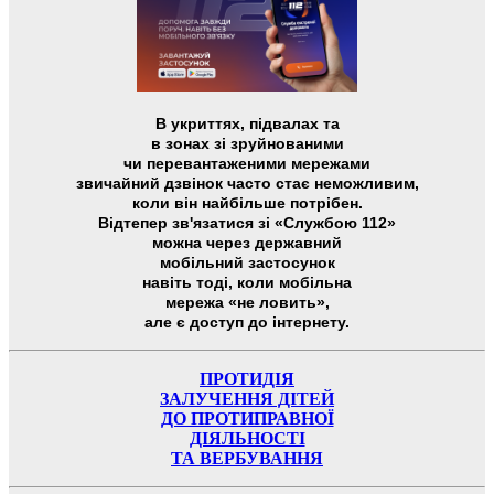
В укриттях, підвалах та
в зонах зі зруйнованими
чи перевантаженими мережами
звичайний дзвінок часто стає неможливим,
коли він найбільше потрібен.
Відтепер зв'язатися зі «Службою 112»
можна через державний
мобільний застосунок
навіть тоді, коли мобільна
мережа «не ловить»,
але є доступ до інтернету.
ПРОТИДІЯ
ЗАЛУЧЕННЯ ДІТЕЙ
ДО ПРОТИПРАВНОЇ
ДІЯЛЬНОСТІ
ТА ВЕРБУВАННЯ