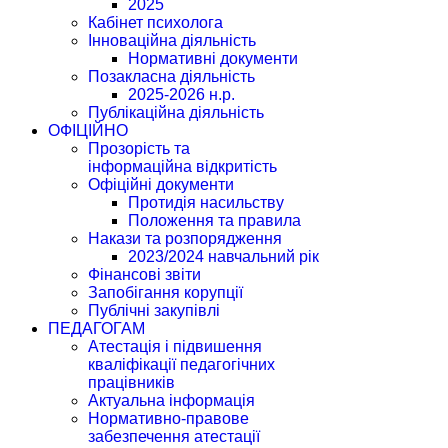
2025
Кабінет психолога
Інноваційна діяльність
Нормативні документи
Позакласна діяльність
2025-2026 н.р.
Публікаційна діяльність
ОФІЦІЙНО
Прозорість та
інформаційна відкритість
Офіційні документи
Протидія насильству
Положення та правила
Накази та розпорядження
2023/2024 навчальний рік
Фінансові звіти
Запобігання корупції
Публічні закупівлі
ПЕДАГОГАМ
Атестація і підвишення
кваліфікації педагогічних
працівників
Актуальна інформація
Нормативно-правове
забезпечення атестації