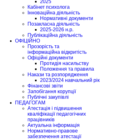
2025
Кабінет психолога
Інноваційна діяльність
Нормативні документи
Позакласна діяльність
2025-2026 н.р.
Публікаційна діяльність
ОФІЦІЙНО
Прозорість та
інформаційна відкритість
Офіційні документи
Протидія насильству
Положення та правила
Накази та розпорядження
2023/2024 навчальний рік
Фінансові звіти
Запобігання корупції
Публічні закупівлі
ПЕДАГОГАМ
Атестація і підвишення
кваліфікації педагогічних
працівників
Актуальна інформація
Нормативно-правове
забезпечення атестації