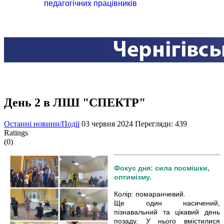
педагогічних працівників
День 2 в ЛІШ "СПЕКТР"
Останні новини/Події
03 червня 2024
Перегляди: 439
Ratings
(0)
Фокус дня: сила посмішки,
оптимізму.
Колір: помаранчевий.
Ще один насичений,
пізнавальний та цікавий день
позаду. У нього вмістилися