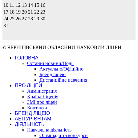
10
11
12
13
14
15
16
17
18
19
20
21
22
23
24
25
26
27
28
29
30
31
© ЧЕРНІГІВСЬКИЙ ОБЛАСНИЙ НАУКОВИЙ ЛІЦЕЙ
ГОЛОВНА
Останні новини/Події
Актуально/Офіційно
Бренд ліцею
Дистанційне навчання
ПРО ЛІЦЕЙ
Адміністрація
Країна Ліценія
ЗМІ про ліцей
Контакти
БРЕНД ЛІЦЕЮ
АБІТУРІЄНТАМ
ДІЯЛЬНІСТЬ
Навчальна діяльність
Олімпіади та конкурси