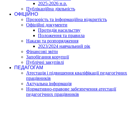
2025-2026 н.р.
Публікаційна діяльність
ОФІЦІЙНО
Прозорість та інформаційна відкритість
Офіційні документи
Протидія насильству
Положення та правила
Накази та розпорядження
2023/2024 навчальний рік
Фінансові звіти
Запобігання корупції
Публічні закупівлі
ПЕДАГОГАМ
Атестація і підвишення кваліфікації педагогічних
працівників
Актуальна інформація
Нормативно-правове забезпечення атестації
педагогічних працівників