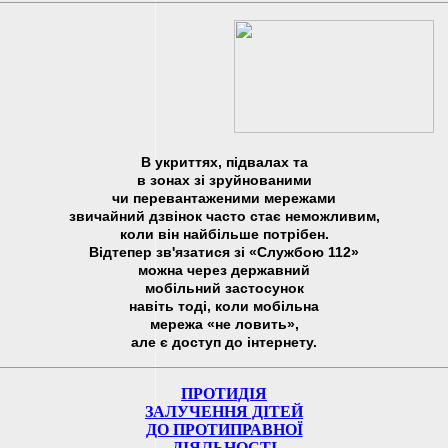
В укриттях, підвалах та
в зонах зі зруйнованими
чи перевантаженими мережами
звичайний дзвінок часто стає неможливим,
коли він найбільше потрібен.
Відтепер зв'язатися зі «Службою 112»
можна через державний
мобільний застосунок
навіть тоді, коли мобільна
мережа «не ловить»,
але є доступ до інтернету.
ПРОТИДІЯ
ЗАЛУЧЕННЯ ДІТЕЙ
ДО ПРОТИПРАВНОЇ
ДІЯЛЬНОСТІ