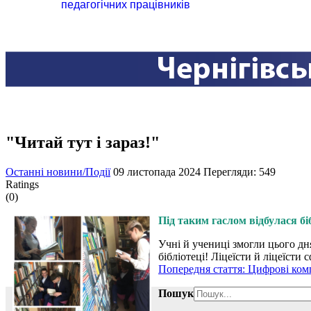
педагогічних працівників
"Читай тут і зараз!"
Останні новини/Події
09 листопада 2024
Перегляди: 549
Ratings
(0)
Під таким гаслом відбулася бі
Учні й учениці змогли цього дн
бібліотеці! Ліцеїсти й ліцеїсти
Попередня стаття: Цифрові ком
Пошук