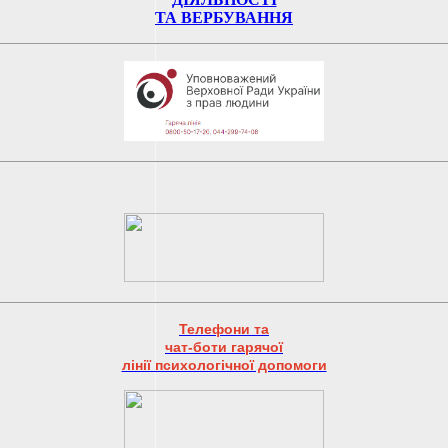
ТА ВЕРБУВАННЯ
Телефони та
чат-боти гарячої
лінії психологічної допомоги