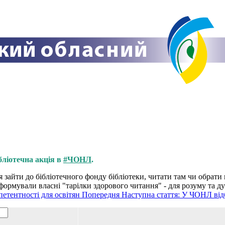
бліотечна акція в
#ЧОНЛ
.
я зайти до бібліотечного фонду бібліотеки, читати там чи обрати
 сформували власні "тарілки здорового читання" - для розуму та ду
петентності для освітян
Попередня
Наступна стаття: У ЧОНЛ від