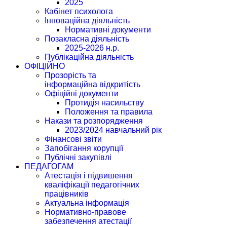
2025
Кабінет психолога
Інноваційна діяльність
Нормативні документи
Позакласна діяльність
2025-2026 н.р.
Публікаційна діяльність
ОФІЦІЙНО
Прозорість та
інформаційна відкритість
Офіційні документи
Протидія насильству
Положення та правила
Накази та розпорядження
2023/2024 навчальний рік
Фінансові звіти
Запобігання корупції
Публічні закупівлі
ПЕДАГОГАМ
Атестація і підвишення
кваліфікації педагогічних
працівників
Актуальна інформація
Нормативно-правове
забезпечення атестації