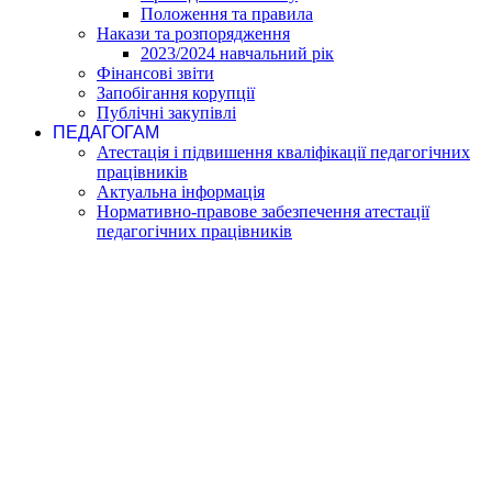
Положення та правила
Накази та розпорядження
2023/2024 навчальний рік
Фінансові звіти
Запобігання корупції
Публічні закупівлі
ПЕДАГОГАМ
Атестація і підвишення кваліфікації педагогічних
працівників
Актуальна інформація
Нормативно-правове забезпечення атестації
педагогічних працівників