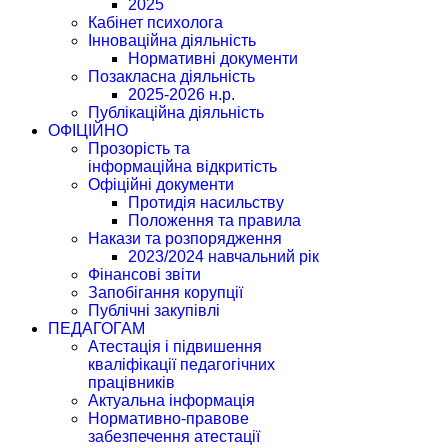
2025
Кабінет психолога
Інноваційна діяльність
Нормативні документи
Позакласна діяльність
2025-2026 н.р.
Публікаційна діяльність
ОФІЦІЙНО
Прозорість та
інформаційна відкритість
Офіційні документи
Протидія насильству
Положення та правила
Накази та розпорядження
2023/2024 навчальний рік
Фінансові звіти
Запобігання корупції
Публічні закупівлі
ПЕДАГОГАМ
Атестація і підвишення
кваліфікації педагогічних
працівників
Актуальна інформація
Нормативно-правове
забезпечення атестації