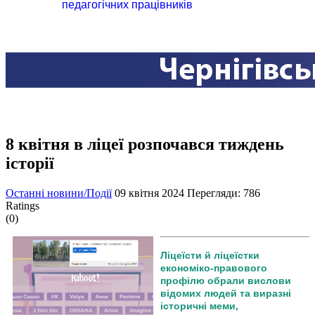
педагогічних працівників
8 квітня в ліцеї розпочався тиждень
історії
Останні новини/Події
09 квітня 2024
Перегляди: 786
Ratings
(0)
Ліцеїсти й ліцеїстки
економіко-правового
профілю обрали вислови
відомих людей та виразні
історичні меми,