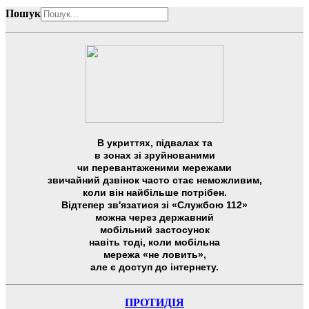
Пошук
В укриттях, підвалах та
в зонах зі зруйнованими
чи перевантаженими мережами
звичайний дзвінок часто стає неможливим,
коли він найбільше потрібен.
Відтепер зв'язатися зі «Службою 112»
можна через державний
мобільний застосунок
навіть тоді, коли мобільна
мережа «не ловить»,
але є доступ до інтернету.
ПРОТИДІЯ