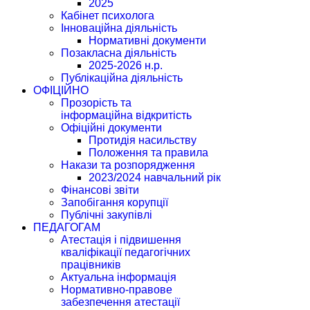
2025
Кабінет психолога
Інноваційна діяльність
Нормативні документи
Позакласна діяльність
2025-2026 н.р.
Публікаційна діяльність
ОФІЦІЙНО
Прозорість та
інформаційна відкритість
Офіційні документи
Протидія насильству
Положення та правила
Накази та розпорядження
2023/2024 навчальний рік
Фінансові звіти
Запобігання корупції
Публічні закупівлі
ПЕДАГОГАМ
Атестація і підвишення
кваліфікації педагогічних
працівників
Актуальна інформація
Нормативно-правове
забезпечення атестації