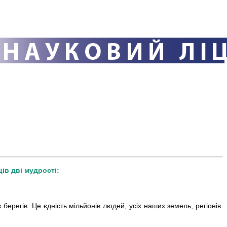
ів дві мудрості:
берегів. Це єдність мільйонів людей, усіх наших земель, регіонів.