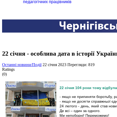
педагогічних працівників
22 січня - особлива дата в історії Україн
Останні новини/Події
22 січня 2023
Перегляди: 819
Ratings
(0)
22 січня 104 роки тому відбул
- якщо не припиняти боротьбу, р
- якщо не досягти справжньої єдн
24 лютого - день, який став нови
Де всі – один за одного.
Ми непоборні! Переможемо!