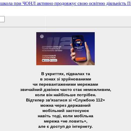
а школа при ЧОНЛ активно продовжує свою освітню діяльність
П
В укриттях, підвалах та
в зонах зі зруйнованими
чи перевантаженими мережами
звичайний дзвінок часто стає неможливим,
коли він найбільше потрібен.
Відтепер зв'язатися зі «Службою 112»
можна через державний
мобільний застосунок
навіть тоді, коли мобільна
мережа «не ловить»,
але є доступ до інтернету.