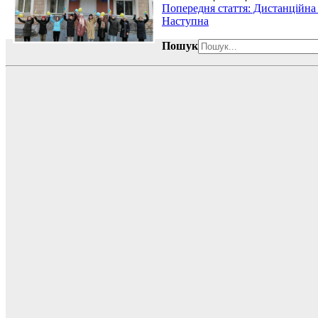
Попередня стаття: Дистанційн
Наступна
Пошук