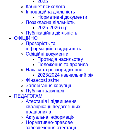
2025
Кабінет психолога
Інноваційна діяльність
Нормативні документи
Позакласна діяльність
2025-2026 н.р.
Публікаційна діяльність
ОФІЦІЙНО
Прозорість та
інформаційна відкритість
Офіційні документи
Протидія насильству
Положення та правила
Накази та розпорядження
2023/2024 навчальний рік
Фінансові звіти
Запобігання корупції
Публічні закупівлі
ПЕДАГОГАМ
Атестація і підвишення
кваліфікації педагогічних
працівників
Актуальна інформація
Нормативно-правове
забезпечення атестації