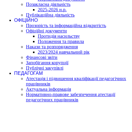
Позакласна діяльність
2025-2026 н.р.
Публікаційна діяльність
ОФІЦІЙНО
Прозорість та інформаційна відкритість
Офіційні документи
Протидія насильству
Положення та правила
Накази та розпорядження
2023/2024 навчальний рік
Фінансові звіти
Запобігання корупції
Публічні закупівлі
ПЕДАГОГАМ
Атестація і підвишення кваліфікації педагогічних
працівників
Актуальна інформація
Нормативно-правове забезпечення атестації
педагогічних працівників