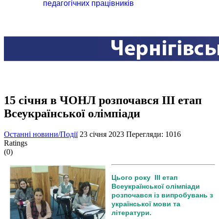
педагогічних працівників
15 січня в ЧОНЛ розпочався ІІІ етап
Всеукраїнської олімпіади
Останні новини/Події
23 січня 2023
Перегляди: 1016
Ratings
(0)
Цього року ІІІ етап
Всеукраїнської олімпіади
розпочався із випробувань з
української мови та
літератури.