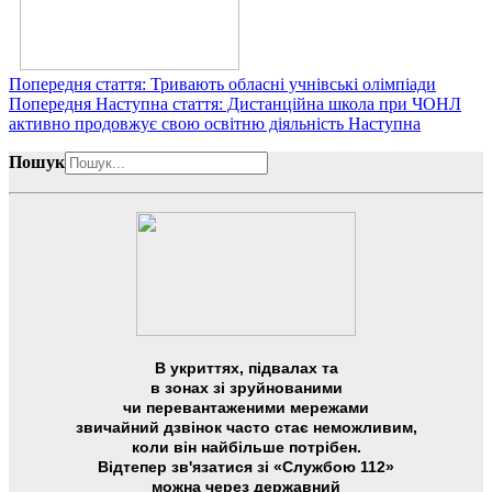
Попередня стаття: Тривають обласні учнівські олімпіади
Попередня
Наступна стаття: Дистанційна школа при ЧОНЛ
активно продовжує свою освітню діяльність
Наступна
Пошук
В укриттях, підвалах та
в зонах зі зруйнованими
чи перевантаженими мережами
звичайний дзвінок часто стає неможливим,
коли він найбільше потрібен.
Відтепер зв'язатися зі «Службою 112»
можна через державний