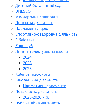
Дитячий ботанічний сад
UNESCO
Міжнародна співпраця
Проєктна діяльність
Парламент ліцею
Спортивно-оздоровча діяльність
Бібліотека
Євроклуб
Літня інтелектуальна школа
2024
2023
2025
Кабінет психолога
Інноваційна діяльність
Нормативні документи
Позакласна діяльність
2025-2026 н.р.
Публікаційна діяльність