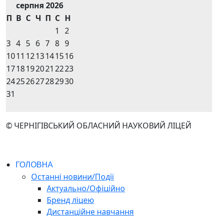
серпня 2026
П
В
С
Ч
П
С
Н
1
2
3
4
5
6
7
8
9
10
11
12
13
14
15
16
17
18
19
20
21
22
23
24
25
26
27
28
29
30
31
© ЧЕРНІГІВСЬКИЙ ОБЛАСНИЙ НАУКОВИЙ ЛІЦЕЙ
ГОЛОВНА
Останні новини/Події
Актуально/Офіційно
Бренд ліцею
Дистанційне навчання