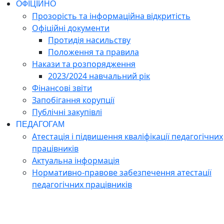
ОФІЦІЙНО
Прозорість та інформаційна відкритість
Офіційні документи
Протидія насильству
Положення та правила
Накази та розпорядження
2023/2024 навчальний рік
Фінансові звіти
Запобігання корупції
Публічні закупівлі
ПЕДАГОГАМ
Атестація і підвишення кваліфікації педагогічних
працівників
Актуальна інформація
Нормативно-правове забезпечення атестації
педагогічних працівників