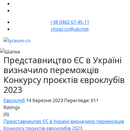
+38 0462 67-45-11
chopl-cn@ukr.net
Представництво ЄС в Україні
визначило переможців
Конкурсу проєктів євроклубів
2023
Євроклуб
14 березня 2023
Перегляди: 611
Ratings
(0)
Представництво ЄС в Україні визначило переможців
Конкурсу проєктів євроклубів 2023