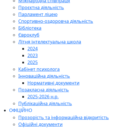
Міжнародна співпраця
Проєктна діяльність
Парламент ліцею
Спортивно-оздоровча діяльність
Бібліотека
Євроклуб
Літня інтелектуальна школа
2024
2023
2025
Кабінет психолога
Інноваційна діяльність
Нормативні документи
Позакласна діяльність
2025-2026 н.р.
Публікаційна діяльність
ОФІЦІЙНО
Прозорість та інформаційна відкритість
Офіційні документи