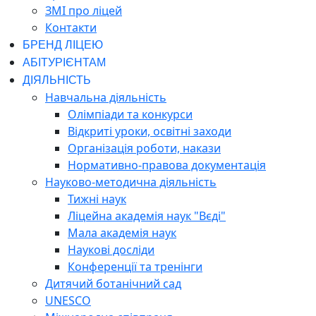
ЗМІ про ліцей
Контакти
БРЕНД ЛІЦЕЮ
АБІТУРІЄНТАМ
ДІЯЛЬНІСТЬ
Навчальна діяльність
Олімпіади та конкурси
Відкриті уроки, освітні заходи
Організація роботи, накази
Нормативно-правова документація
Науково-методична діяльність
Тижні наук
Ліцейна академія наук "Вєді"
Мала академія наук
Наукові досліди
Конференції та тренінги
Дитячий ботанічний сад
UNESCO