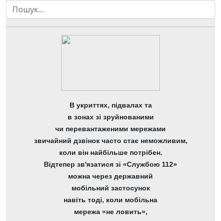
Пошук
В укриттях, підвалах та
в зонах зі зруйнованими
чи перевантаженими мережами
звичайний дзвінок часто стає неможливим,
коли він найбільше потрібен.
Відтепер зв'язатися зі «Службою 112»
можна через державний
мобільний застосунок
навіть тоді, коли мобільна
мережа «не ловить»,