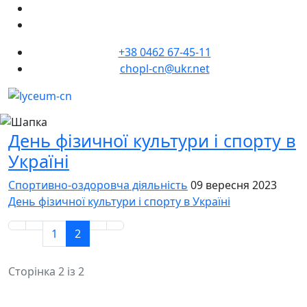
+38 0462 67-45-11
chopl-cn@ukr.net
День фізичної культури і спорту в
Україні
Спортивно-оздоровча діяльність
09 вересня 2023
День фізичної культури і спорту в Україні
1
2
Сторінка 2 із 2