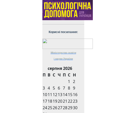
Корисні посилання:
Міністерство
освіти
і науки
України
серпня 2026
П
В
С
Ч
П
С
Н
1
2
3
4
5
6
7
8
9
10
11
12
13
14
15
16
17
18
19
20
21
22
23
24
25
26
27
28
29
30