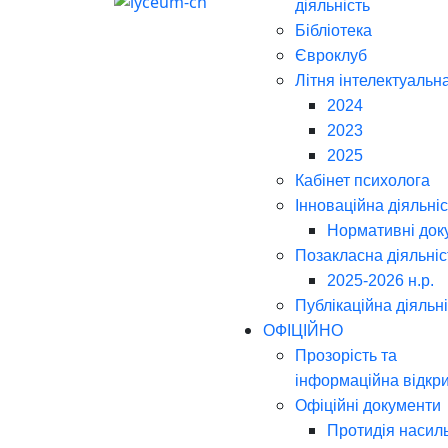
діяльність
Бібліотека
Євроклуб
Літня інтелектуальн
2024
2023
2025
Кабінет психолога
Інноваційна діяльніс
Нормативні док
Позакласна діяльніс
2025-2026 н.р.
Публікаційна діяльн
ОФІЦІЙНО
Прозорість та
інформаційна відкри
Офіційні документи
Протидія насил