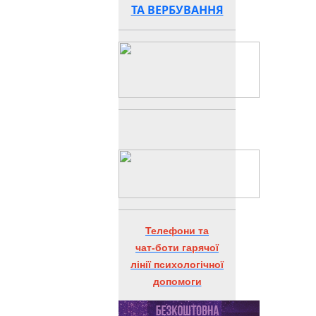
ТА ВЕРБУВАННЯ
Телефони та
чат-боти гарячої
лінії психологічної
допомоги