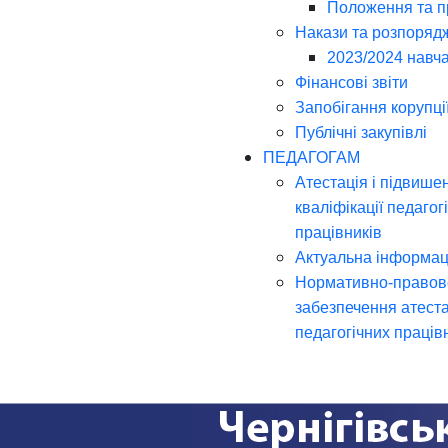
Положення та 
Накази та розпоряд
2023/2024 навча
Фінансові звіти
Запобігання корупці
Публічні закупівлі
ПЕДАГОГАМ
Атестація і підвише
кваліфікації педагог
працівників
Актуальна інформац
Нормативно-правов
забезпечення атеста
педагогічних праців