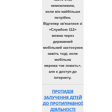
неможливим,
коли він найбільше
потрібен.
Відтепер зв'язатися зі
«Службою 112»
можна через
державний
мобільний застосунок
навіть тоді, коли
мобільна
мережа «не ловить»,
але є доступ до
інтернету.
ПРОТИДІЯ
ЗАЛУЧЕННЯ ДІТЕЙ
ДО ПРОТИПРАВНОЇ
ДІЯЛЬНОСТІ