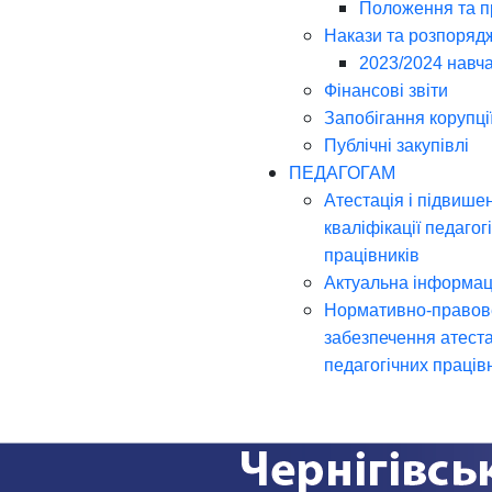
Положення та 
Накази та розпоряд
2023/2024 навча
Фінансові звіти
Запобігання корупці
Публічні закупівлі
ПЕДАГОГАМ
Атестація і підвише
кваліфікації педагог
працівників
Актуальна інформац
Нормативно-правов
забезпечення атеста
педагогічних праців