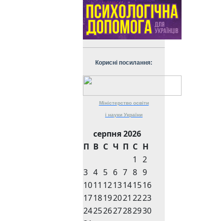
Корисні посилання:
Міністерство
освіти
і науки
України
серпня 2026
П
В
С
Ч
П
С
Н
1
2
3
4
5
6
7
8
9
10
11
12
13
14
15
16
17
18
19
20
21
22
23
24
25
26
27
28
29
30