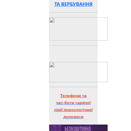
ТА ВЕРБУВАННЯ
Телефони та
чат-боти гарячої
лінії психологічної
допомоги