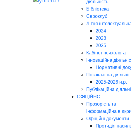
діяльність
Бібліотека
Євроклуб
Літня інтелектуальн
2024
2023
2025
Кабінет психолога
Інноваційна діяльніс
Нормативні док
Позакласна діяльніс
2025-2026 н.р.
Публікаційна діяльн
ОФІЦІЙНО
Прозорість та
інформаційна відкри
Офіційні документи
Протидія насил