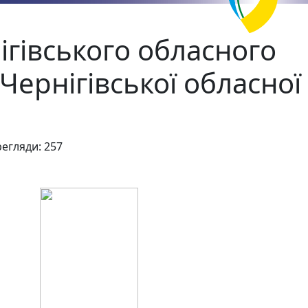
гівського обласного
Чернігівської обласної
егляди: 257