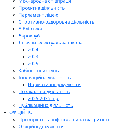
Міжнародна співпраця
Проєктна діяльність
Парламент ліцею
Спортивно-оздоровча діяльність
Бібліотека
Євроклуб
Літня інтелектуальна школа
2024
2023
2025
Кабінет психолога
Інноваційна діяльність
Нормативні документи
Позакласна діяльність
2025-2026 н.р.
Публікаційна діяльність
ОФІЦІЙНО
Прозорість та інформаційна відкритість
Офіційні документи