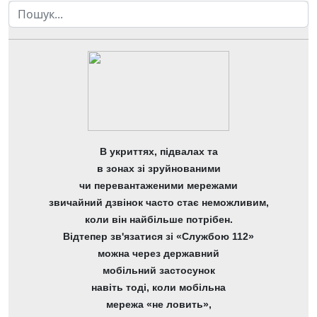
Пошук
В укриттях, підвалах та
в зонах зі зруйнованими
чи перевантаженими мережами
звичайний дзвінок часто стає неможливим,
коли він найбільше потрібен.
Відтепер зв'язатися зі «Службою 112»
можна через державний
мобільний застосунок
навіть тоді, коли мобільна
мережа «не ловить»,