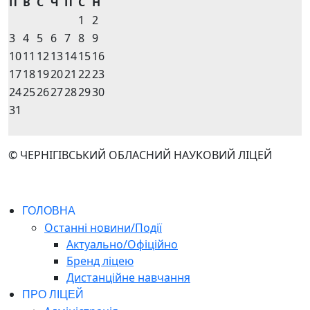
П
В
С
Ч
П
С
Н
1
2
3
4
5
6
7
8
9
10
11
12
13
14
15
16
17
18
19
20
21
22
23
24
25
26
27
28
29
30
31
© ЧЕРНІГІВСЬКИЙ ОБЛАСНИЙ НАУКОВИЙ ЛІЦЕЙ
ГОЛОВНА
Останні новини/Події
Актуально/Офіційно
Бренд ліцею
Дистанційне навчання
ПРО ЛІЦЕЙ