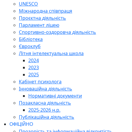
UNESCO
Міжнародна співпраця
Проєктна діяльність
Парламент ліцею
Спортивно-оздоровча діяльність
Бібліотека
Євроклуб
Літня інтелектуальна школа
2024
2023
2025
Кабінет психолога
Інноваційна діяльність
Нормативні документи
Позакласна діяльність
2025-2026 н.р.
Публікаційна діяльність
ОФІЦІЙНО
Прозорість та інформаційна відкритість