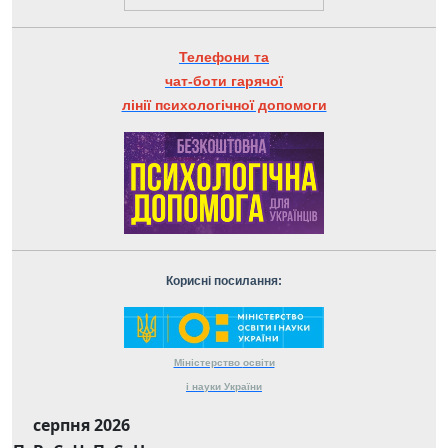
Телефони та
чат-боти гарячої
лінії психологічної допомоги
Корисні посилання:
Міністерство
освіти
і науки
України
серпня 2026