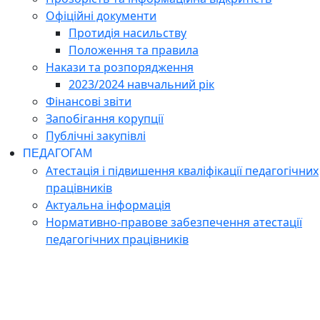
Офіційні документи
Протидія насильству
Положення та правила
Накази та розпорядження
2023/2024 навчальний рік
Фінансові звіти
Запобігання корупції
Публічні закупівлі
ПЕДАГОГАМ
Атестація і підвишення кваліфікації педагогічних
працівників
Актуальна інформація
Нормативно-правове забезпечення атестації
педагогічних працівників