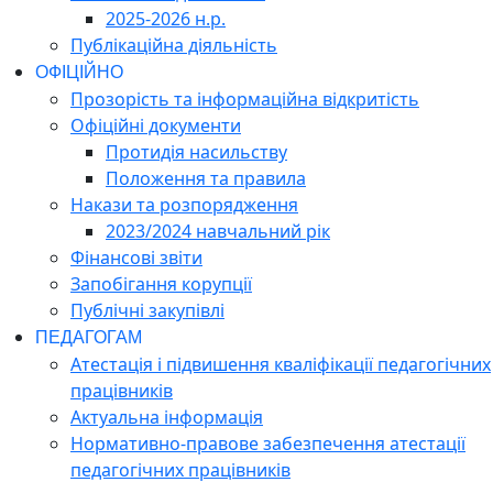
2025-2026 н.р.
Публікаційна діяльність
ОФІЦІЙНО
Прозорість та інформаційна відкритість
Офіційні документи
Протидія насильству
Положення та правила
Накази та розпорядження
2023/2024 навчальний рік
Фінансові звіти
Запобігання корупції
Публічні закупівлі
ПЕДАГОГАМ
Атестація і підвишення кваліфікації педагогічних
працівників
Актуальна інформація
Нормативно-правове забезпечення атестації
педагогічних працівників