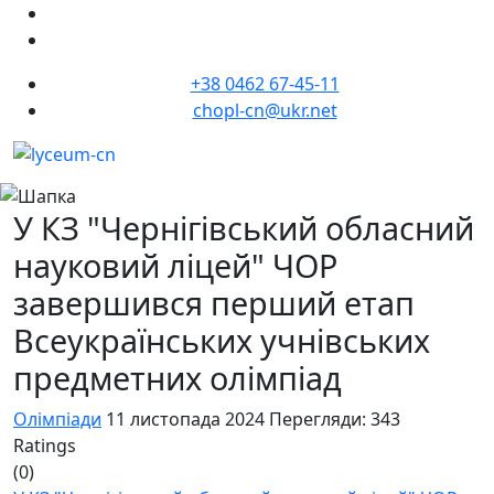
+38 0462 67-45-11
chopl-cn@ukr.net
У КЗ "Чернігівський обласний
науковий ліцей" ЧОР
завершився перший етап
Всеукраїнських учнівських
предметних олімпіад
Олімпіади
11 листопада 2024
Перегляди: 343
Ratings
(0)