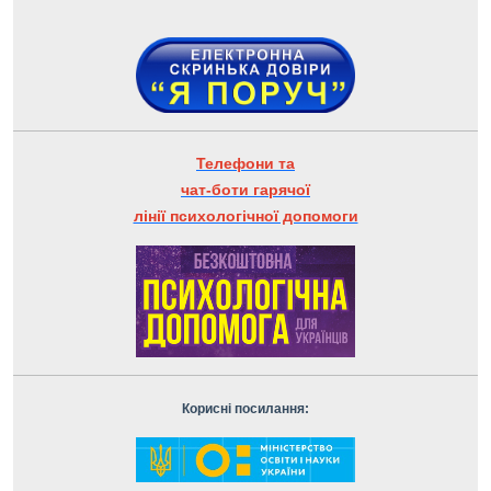
Телефони та
чат-боти гарячої
лінії психологічної допомоги
Корисні посилання: