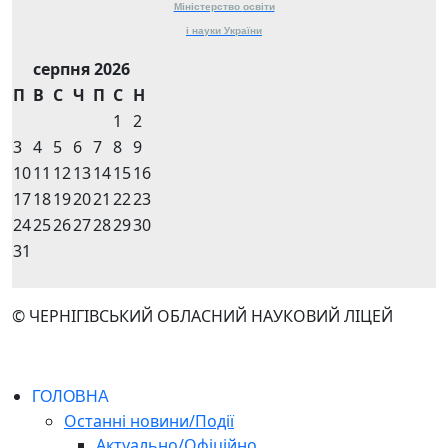
Міністерство
освіти
і науки
України
серпня 2026
П
В
С
Ч
П
С
Н
1
2
3
4
5
6
7
8
9
10
11
12
13
14
15
16
17
18
19
20
21
22
23
24
25
26
27
28
29
30
31
© ЧЕРНІГІВСЬКИЙ ОБЛАСНИЙ НАУКОВИЙ ЛІЦЕЙ
ГОЛОВНА
Останні новини/Події
Актуально/Офіційно