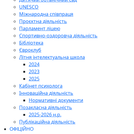
UNESCO
Міжнародна співпраця
Проєктна діяльність
Парламент ліцею
Спортивно-оздоровча діяльність
Бібліотека
Євроклуб
Літня інтелектуальна школа
2024
2023
2025
Кабінет психолога
Інноваційна діяльність
Нормативні документи
Позакласна діяльність
2025-2026 н.р.
Публікаційна діяльність
ОФІЦІЙНО