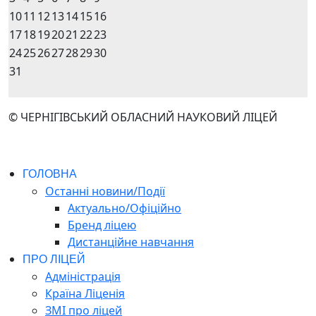
10
11
12
13
14
15
16
17
18
19
20
21
22
23
24
25
26
27
28
29
30
31
© ЧЕРНІГІВСЬКИЙ ОБЛАСНИЙ НАУКОВИЙ ЛІЦЕЙ
ГОЛОВНА
Останні новини/Події
Актуально/Офіційно
Бренд ліцею
Дистанційне навчання
ПРО ЛІЦЕЙ
Адміністрація
Країна Ліценія
ЗМІ про ліцей