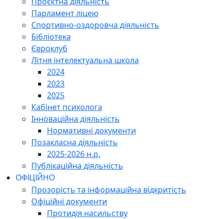
Проєктна діяльність
Парламент ліцею
Спортивно-оздоровча діяльність
Бібліотека
Євроклуб
Літня інтелектуальна школа
2024
2023
2025
Кабінет психолога
Інноваційна діяльність
Нормативні документи
Позакласна діяльність
2025-2026 н.р.
Публікаційна діяльність
ОФІЦІЙНО
Прозорість та інформаційна відкритість
Офіційні документи
Протидія насильству