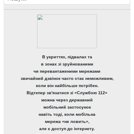
В укриттях, підвалах та
в зонах зі зруйнованими
чи перевантаженими мережами
звичайний дзвінок часто стає неможливим,
коли він найбільше потрібен.
Відтепер зв'язатися зі «Службою 112»
можна через державний
мобільний застосунок
навіть тоді, коли мобільна
мережа «не ловить»,
але є доступ до інтернету.