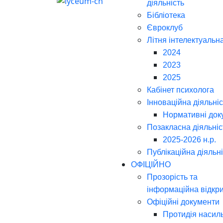
діяльність
Бібліотека
Євроклуб
Літня інтелектуальн
2024
2023
2025
Кабінет психолога
Інноваційна діяльніс
Нормативні док
Позакласна діяльніс
2025-2026 н.р.
Публікаційна діяльн
ОФІЦІЙНО
Прозорість та
інформаційна відкри
Офіційні документи
Протидія насил