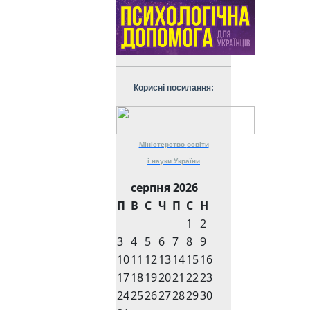
Корисні посилання:
Міністерство
освіти
і науки
України
серпня 2026
П
В
С
Ч
П
С
Н
1
2
3
4
5
6
7
8
9
10
11
12
13
14
15
16
17
18
19
20
21
22
23
24
25
26
27
28
29
30