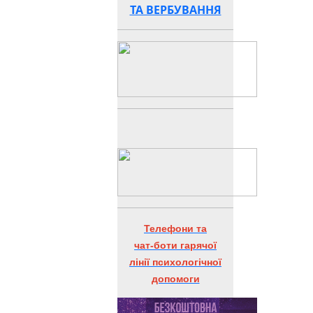
ТА ВЕРБУВАННЯ
Телефони та
чат-боти гарячої
лінії психологічної
допомоги