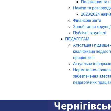
Положення та 
Накази та розпоряд
2023/2024 навча
Фінансові звіти
Запобігання корупці
Публічні закупівлі
ПЕДАГОГАМ
Атестація і підвише
кваліфікації педагог
працівників
Актуальна інформац
Нормативно-правов
забезпечення атеста
педагогічних праців