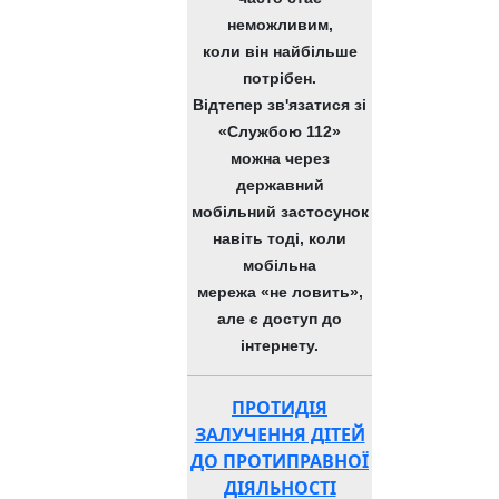
неможливим,
коли він найбільше
потрібен.
Відтепер зв'язатися зі
«Службою 112»
можна через
державний
мобільний застосунок
навіть тоді, коли
мобільна
мережа «не ловить»,
але є доступ до
інтернету.
ПРОТИДІЯ
ЗАЛУЧЕННЯ ДІТЕЙ
ДО ПРОТИПРАВНОЇ
ДІЯЛЬНОСТІ