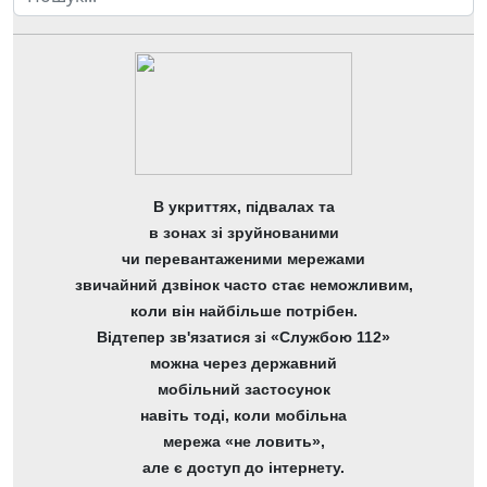
В укриттях, підвалах та
в зонах зі зруйнованими
чи перевантаженими мережами
звичайний дзвінок часто стає неможливим,
коли він найбільше потрібен.
Відтепер зв'язатися зі «Службою 112»
можна через державний
мобільний застосунок
навіть тоді, коли мобільна
мережа «не ловить»,
але є доступ до інтернету.