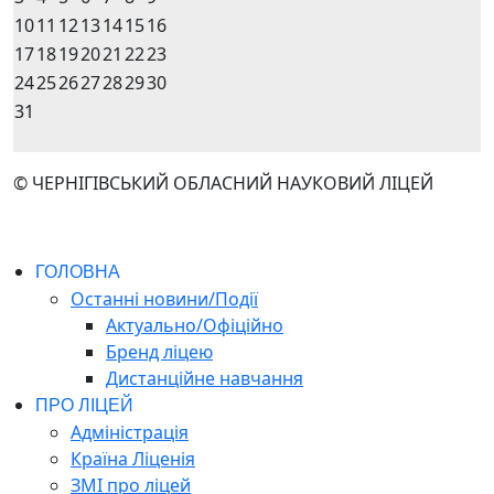
10
11
12
13
14
15
16
17
18
19
20
21
22
23
24
25
26
27
28
29
30
31
© ЧЕРНІГІВСЬКИЙ ОБЛАСНИЙ НАУКОВИЙ ЛІЦЕЙ
ГОЛОВНА
Останні новини/Події
Актуально/Офіційно
Бренд ліцею
Дистанційне навчання
ПРО ЛІЦЕЙ
Адміністрація
Країна Ліценія
ЗМІ про ліцей