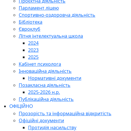
Проєктна діяльність
Парламент ліцею
Спортивно-оздоровча діяльність
Бібліотека
Євроклуб
Літня інтелектуальна школа
2024
2023
2025
Кабінет психолога
Інноваційна діяльність
Нормативні документи
Позакласна діяльність
2025-2026 н.р.
Публікаційна діяльність
ОФІЦІЙНО
Прозорість та інформаційна відкритість
Офіційні документи
Протидія насильству