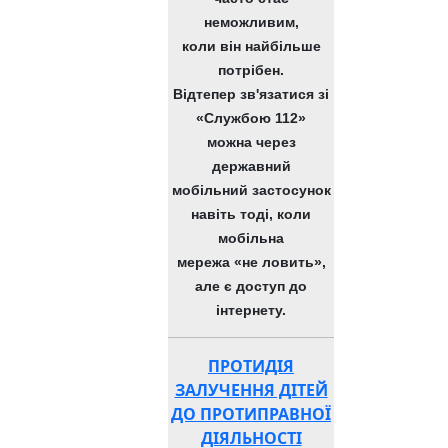
неможливим,
коли він найбільше
потрібен.
Відтепер зв'язатися зі
«Службою 112»
можна через
державний
мобільний застосунок
навіть тоді, коли
мобільна
мережа «не ловить»,
але є доступ до
інтернету.
ПРОТИДІЯ
ЗАЛУЧЕННЯ ДІТЕЙ
ДО ПРОТИПРАВНОЇ
ДІЯЛЬНОСТІ