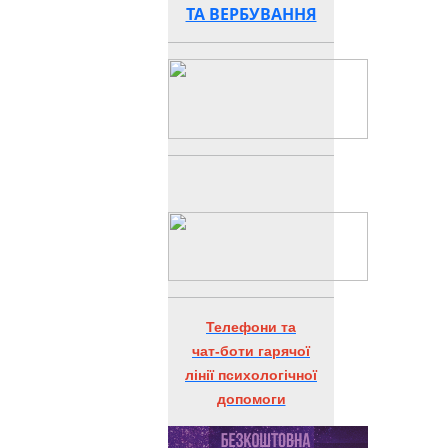
ТА ВЕРБУВАННЯ
Телефони та
чат-боти гарячої
лінії психологічної
допомоги