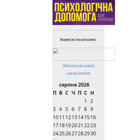
Корисні посилання:
Міністерство
освіти
і науки
України
серпня 2026
П
В
С
Ч
П
С
Н
1
2
3
4
5
6
7
8
9
10
11
12
13
14
15
16
17
18
19
20
21
22
23
24
25
26
27
28
29
30