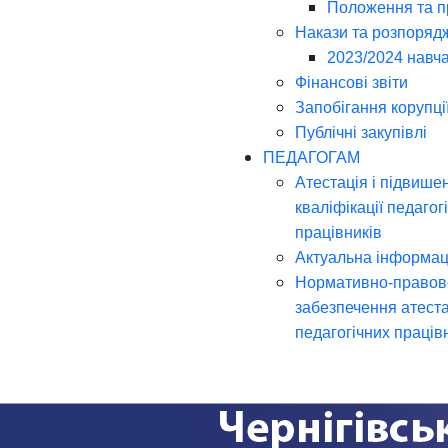
Положення та 
Накази та розпоряд
2023/2024 навча
Фінансові звіти
Запобігання корупці
Публічні закупівлі
ПЕДАГОГАМ
Атестація і підвише
кваліфікації педагог
працівників
Актуальна інформац
Нормативно-правов
забезпечення атеста
педагогічних праців