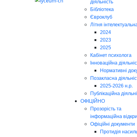
діяльність
Бібліотека
Євроклуб
Літня інтелектуальн
2024
2023
2025
Кабінет психолога
Інноваційна діяльніс
Нормативні док
Позакласна діяльніс
2025-2026 н.р.
Публікаційна діяльн
ОФІЦІЙНО
Прозорість та
інформаційна відкри
Офіційні документи
Протидія насил