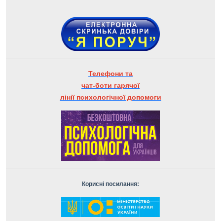
Телефони та
чат-боти гарячої
лінії психологічної допомоги
Корисні посилання: