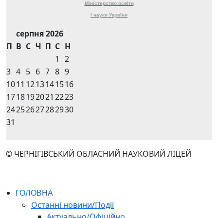
Міністерство
освіти
і науки
України
серпня 2026
П
В
С
Ч
П
С
Н
1
2
3
4
5
6
7
8
9
10
11
12
13
14
15
16
17
18
19
20
21
22
23
24
25
26
27
28
29
30
31
© ЧЕРНІГІВСЬКИЙ ОБЛАСНИЙ НАУКОВИЙ ЛІЦЕЙ
ГОЛОВНА
Останні новини/Події
Актуально/Офіційно