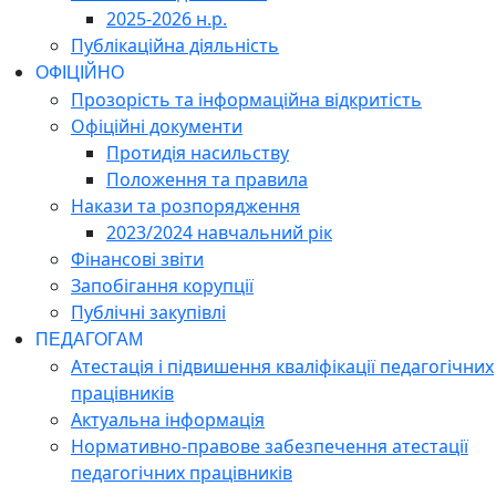
2025-2026 н.р.
Публікаційна діяльність
ОФІЦІЙНО
Прозорість та інформаційна відкритість
Офіційні документи
Протидія насильству
Положення та правила
Накази та розпорядження
2023/2024 навчальний рік
Фінансові звіти
Запобігання корупції
Публічні закупівлі
ПЕДАГОГАМ
Атестація і підвишення кваліфікації педагогічних
працівників
Актуальна інформація
Нормативно-правове забезпечення атестації
педагогічних працівників