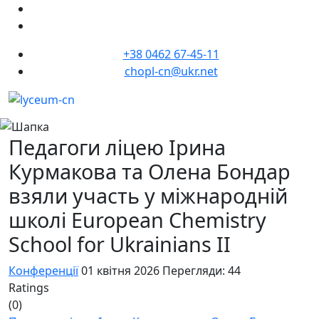
+38 0462 67-45-11
chopl-cn@ukr.net
Педагоги ліцею Ірина
Курмакова та Олена Бондар
взяли участь у міжнародній
школі European Chemistry
School for Ukrainians II
Конференції
01 квітня 2026
Перегляди: 44
Ratings
(0)