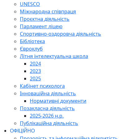
UNESCO
Міжнародна співпраця
Проєктна діяльність
Парламент ліцею
Спортивно-оздоровча діяльність
Бібліотека
Євроклуб
Літня інтелектуальна школа
2024
2023
2025
Кабінет психолога
Інноваційна діяльність
Нормативні документи
Позакласна діяльність
2025-2026 н.р.
Публікаційна діяльність
ОФІЦІЙНО
Прозорість та інформаційна відкритість