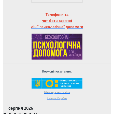
Телефони та
чат-боти гарячої
лінії психологічної допомоги
Корисні посилання:
Міністерство
освіти
і науки
України
серпня 2026