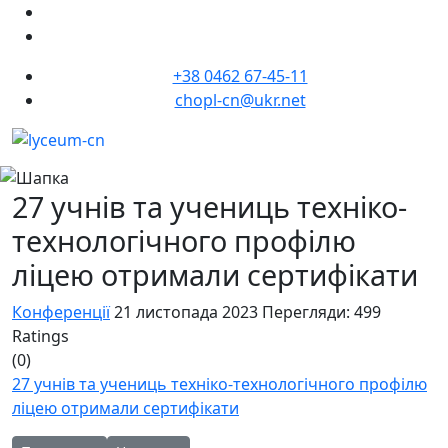
+38 0462 67-45-11
chopl-cn@ukr.net
27 учнів та учениць техніко-
технологічного профілю
ліцею отримали сертифікати
Конференції
21 листопада 2023
Перегляди: 499
Ratings
(0)
27 учнів та учениць техніко-технологічного профілю
ліцею отримали сертифікати