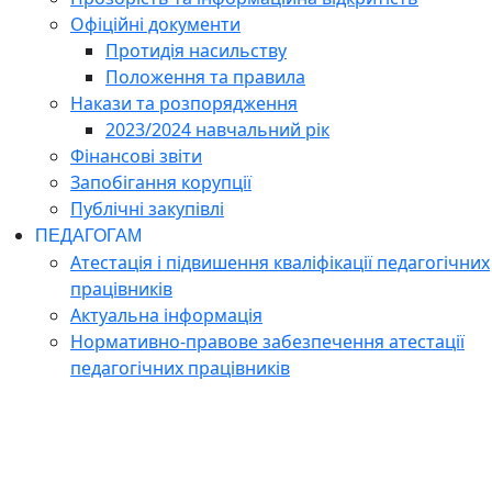
Офіційні документи
Протидія насильству
Положення та правила
Накази та розпорядження
2023/2024 навчальний рік
Фінансові звіти
Запобігання корупції
Публічні закупівлі
ПЕДАГОГАМ
Атестація і підвишення кваліфікації педагогічних
працівників
Актуальна інформація
Нормативно-правове забезпечення атестації
педагогічних працівників