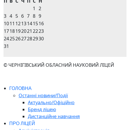
П
В
С
Ч
П
С
Н
1
2
3
4
5
6
7
8
9
10
11
12
13
14
15
16
17
18
19
20
21
22
23
24
25
26
27
28
29
30
31
© ЧЕРНІГІВСЬКИЙ ОБЛАСНИЙ НАУКОВИЙ ЛІЦЕЙ
ГОЛОВНА
Останні новини/Події
Актуально/Офіційно
Бренд ліцею
Дистанційне навчання
ПРО ЛІЦЕЙ