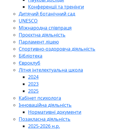
Конференції та тренінги
Дитячий ботанічний сад
UNESCO
Міжнародна співпраця
Проєктна діяльність
Парламент ліцею
Спортивно-оздоровча діяльність
Бібліотека
Євроклуб
Літня інтелектуальна школа
2024
2023
2025
Кабінет психолога
Інноваційна діяльність
Нормативні документи
Позакласна діяльність
2025-2026 н.р.