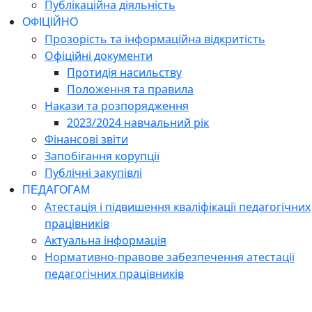
Публікаційна діяльність
ОФІЦІЙНО
Прозорість та інформаційна відкритість
Офіційні документи
Протидія насильству
Положення та правила
Накази та розпорядження
2023/2024 навчальний рік
Фінансові звіти
Запобігання корупції
Публічні закупівлі
ПЕДАГОГАМ
Атестація і підвишення кваліфікації педагогічних
працівників
Актуальна інформація
Нормативно-правове забезпечення атестації
педагогічних працівників