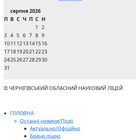
серпня 2026
П
В
С
Ч
П
С
Н
1
2
3
4
5
6
7
8
9
10
11
12
13
14
15
16
17
18
19
20
21
22
23
24
25
26
27
28
29
30
31
© ЧЕРНІГІВСЬКИЙ ОБЛАСНИЙ НАУКОВИЙ ЛІЦЕЙ
ГОЛОВНА
Останні новини/Події
Актуально/Офіційно
Бренд ліцею