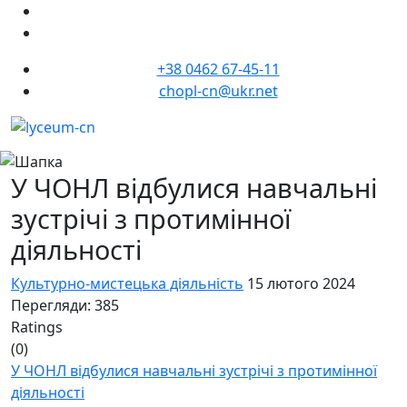
+38 0462 67-45-11
chopl-cn@ukr.net
У ЧОНЛ відбулися навчальні
зустрічі з протимінної
діяльності
Культурно-мистецька діяльність
15 лютого 2024
Перегляди: 385
Ratings
(0)
У ЧОНЛ відбулися навчальні зустрічі з протимінної
діяльності