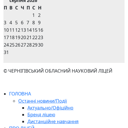
серпня 2026
П
В
С
Ч
П
С
Н
1
2
3
4
5
6
7
8
9
10
11
12
13
14
15
16
17
18
19
20
21
22
23
24
25
26
27
28
29
30
31
© ЧЕРНІГІВСЬКИЙ ОБЛАСНИЙ НАУКОВИЙ ЛІЦЕЙ
ГОЛОВНА
Останні новини/Події
Актуально/Офіційно
Бренд ліцею
Дистанційне навчання