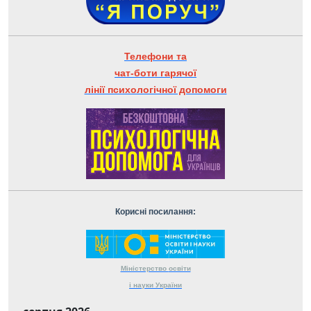
Телефони та
чат-боти гарячої
лінії психологічної допомоги
Корисні посилання:
Міністерство
освіти
і науки
України