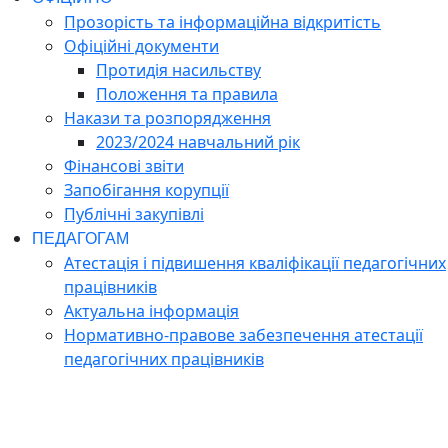
Прозорість та інформаційна відкритість
Офіційні документи
Протидія насильству
Положення та правила
Накази та розпорядження
2023/2024 навчальний рік
Фінансові звіти
Запобігання корупції
Публічні закупівлі
ПЕДАГОГАМ
Атестація і підвишення кваліфікації педагогічних
працівників
Актуальна інформація
Нормативно-правове забезпечення атестації
педагогічних працівників