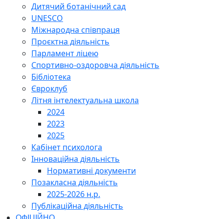
Дитячий ботанічний сад
UNESCO
Міжнародна співпраця
Проєктна діяльність
Парламент ліцею
Спортивно-оздоровча діяльність
Бібліотека
Євроклуб
Літня інтелектуальна школа
2024
2023
2025
Кабінет психолога
Інноваційна діяльність
Нормативні документи
Позакласна діяльність
2025-2026 н.р.
Публікаційна діяльність
ОФІЦІЙНО