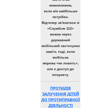
неможливим,
коли він найбільше
потрібен.
Відтепер зв'язатися зі
«Службою 112»
можна через
державний
мобільний застосунок
навіть тоді, коли
мобільна
мережа «не ловить»,
але є доступ до
інтернету.
ПРОТИДІЯ
ЗАЛУЧЕННЯ ДІТЕЙ
ДО ПРОТИПРАВНОЇ
ДІЯЛЬНОСТІ