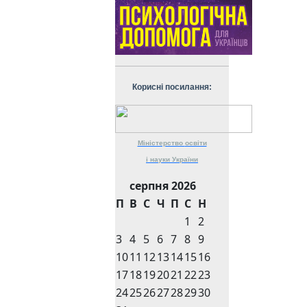
Корисні посилання:
Міністерство
освіти
і науки
України
серпня 2026
П
В
С
Ч
П
С
Н
1
2
3
4
5
6
7
8
9
10
11
12
13
14
15
16
17
18
19
20
21
22
23
24
25
26
27
28
29
30