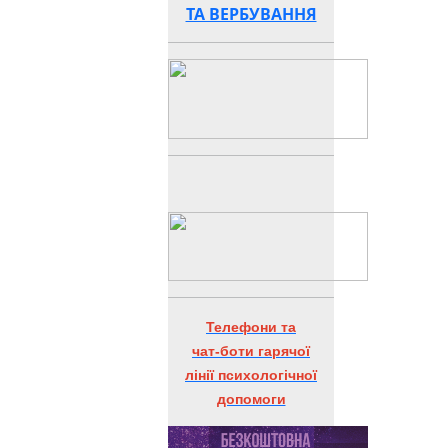
ТА ВЕРБУВАННЯ
Телефони та
чат-боти гарячої
лінії психологічної
допомоги