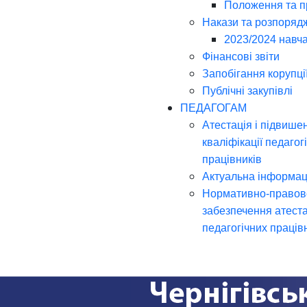
Положення та 
Накази та розпоряд
2023/2024 навча
Фінансові звіти
Запобігання корупці
Публічні закупівлі
ПЕДАГОГАМ
Атестація і підвише
кваліфікації педагог
працівників
Актуальна інформац
Нормативно-правов
забезпечення атеста
педагогічних праців