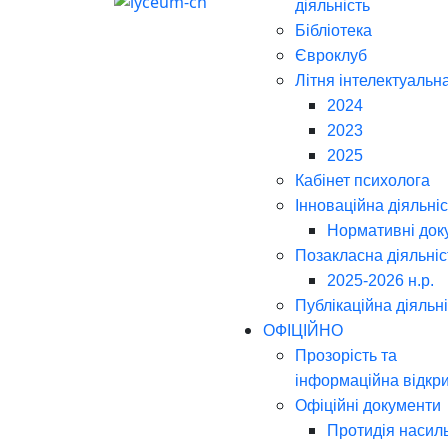
діяльність
Бібліотека
Євроклуб
Літня інтелектуальн
2024
2023
2025
Кабінет психолога
Інноваційна діяльніс
Нормативні док
Позакласна діяльніс
2025-2026 н.р.
Публікаційна діяльн
ОФІЦІЙНО
Прозорість та
інформаційна відкри
Офіційні документи
Протидія насил