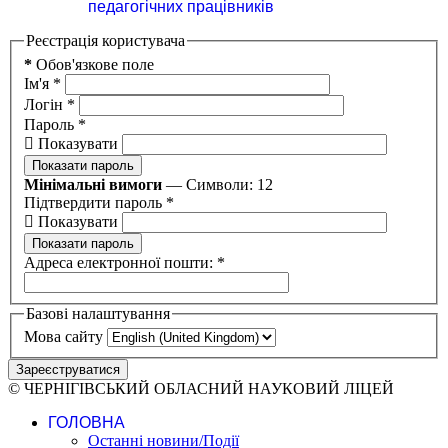
педагогічних працівників
Реєстрація користувача
*
Обов'язкове поле
Ім'я
*
Логін
*
Пароль
*
Показувати
Показати пароль
Мінімальні вимоги
— Символи: 12
Підтвердити пароль
*
Показувати
Показати пароль
Адреса електронної пошти:
*
Базові налаштування
Мова сайту
Зареєструватися
© ЧЕРНІГІВСЬКИЙ ОБЛАСНИЙ НАУКОВИЙ ЛІЦЕЙ
ГОЛОВНА
Останні новини/Події