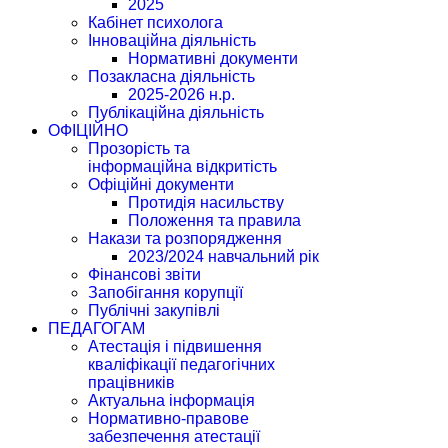
2025
Кабінет психолога
Інноваційна діяльність
Нормативні документи
Позакласна діяльність
2025-2026 н.р.
Публікаційна діяльність
ОФІЦІЙНО
Прозорість та
інформаційна відкритість
Офіційні документи
Протидія насильству
Положення та правила
Накази та розпорядження
2023/2024 навчальний рік
Фінансові звіти
Запобігання корупції
Публічні закупівлі
ПЕДАГОГАМ
Атестація і підвишення
кваліфікації педагогічних
працівників
Актуальна інформація
Нормативно-правове
забезпечення атестації