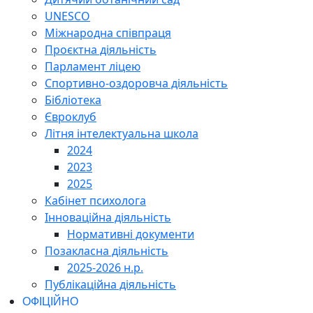
UNESCO
Міжнародна співпраця
Проєктна діяльність
Парламент ліцею
Спортивно-оздоровча діяльність
Бібліотека
Євроклуб
Літня інтелектуальна школа
2024
2023
2025
Кабінет психолога
Інноваційна діяльність
Нормативні документи
Позакласна діяльність
2025-2026 н.р.
Публікаційна діяльність
ОФІЦІЙНО