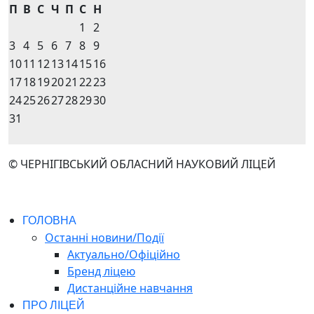
П
В
С
Ч
П
С
Н
1
2
3
4
5
6
7
8
9
10
11
12
13
14
15
16
17
18
19
20
21
22
23
24
25
26
27
28
29
30
31
© ЧЕРНІГІВСЬКИЙ ОБЛАСНИЙ НАУКОВИЙ ЛІЦЕЙ
ГОЛОВНА
Останні новини/Події
Актуально/Офіційно
Бренд ліцею
Дистанційне навчання
ПРО ЛІЦЕЙ