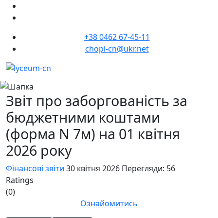
+38 0462 67-45-11
chopl-cn@ukr.net
Звіт про заборгованість за
бюджетними коштами
(форма N 7м) на 01 квітня
2026 року
Фінансові звіти
30 квітня 2026
Перегляди: 56
Ratings
(0)
Ознайомитись