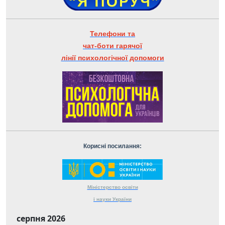
Телефони та
чат-боти гарячої
лінії психологічної допомоги
Корисні посилання:
Міністерство
освіти
і науки
України
серпня 2026