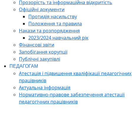
Прозорість та інформаційна відкритість
Офіційні документи
Протидія насильству
Положення та правила
Накази та розпорядження
2023/2024 навчальний рік
Фінансові звіти
Запобігання корупції
Публічні закупівлі
ПЕДАГОГАМ
Атестація і підвишення кваліфікації педагогічних
працівників
Актуальна інформація
Нормативно-правове забезпечення атестації
педагогічних працівників