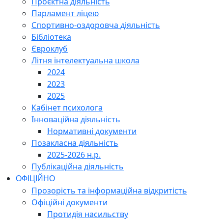
Проєктна діяльність
Парламент ліцею
Спортивно-оздоровча діяльність
Бібліотека
Євроклуб
Літня інтелектуальна школа
2024
2023
2025
Кабінет психолога
Інноваційна діяльність
Нормативні документи
Позакласна діяльність
2025-2026 н.р.
Публікаційна діяльність
ОФІЦІЙНО
Прозорість та інформаційна відкритість
Офіційні документи
Протидія насильству