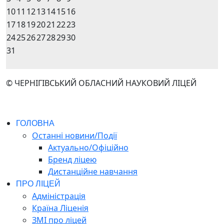
10
11
12
13
14
15
16
17
18
19
20
21
22
23
24
25
26
27
28
29
30
31
© ЧЕРНІГІВСЬКИЙ ОБЛАСНИЙ НАУКОВИЙ ЛІЦЕЙ
ГОЛОВНА
Останні новини/Події
Актуально/Офіційно
Бренд ліцею
Дистанційне навчання
ПРО ЛІЦЕЙ
Адміністрація
Країна Ліценія
ЗМІ про ліцей