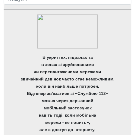
В укриттях, підвалах та
в зонах зі зруйнованими
чи перевантаженими мережами
звичайний дзвінок часто стає неможливим,
коли він найбільше потрібен.
Відтепер зв'язатися зі «Службою 112»
можна через державний
мобільний застосунок
навіть тоді, коли мобільна
мережа «не ловить»,
але є доступ до інтернету.