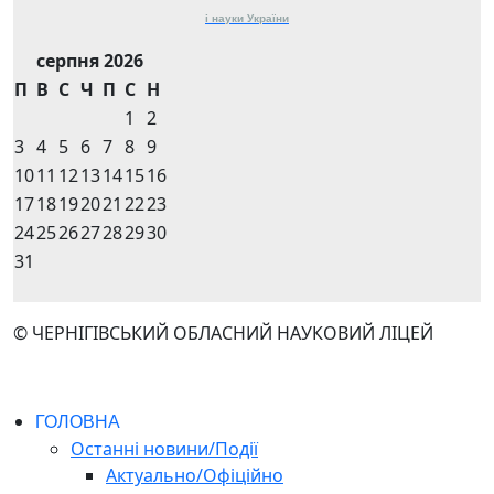
і науки
України
серпня 2026
П
В
С
Ч
П
С
Н
1
2
3
4
5
6
7
8
9
10
11
12
13
14
15
16
17
18
19
20
21
22
23
24
25
26
27
28
29
30
31
© ЧЕРНІГІВСЬКИЙ ОБЛАСНИЙ НАУКОВИЙ ЛІЦЕЙ
ГОЛОВНА
Останні новини/Події
Актуально/Офіційно