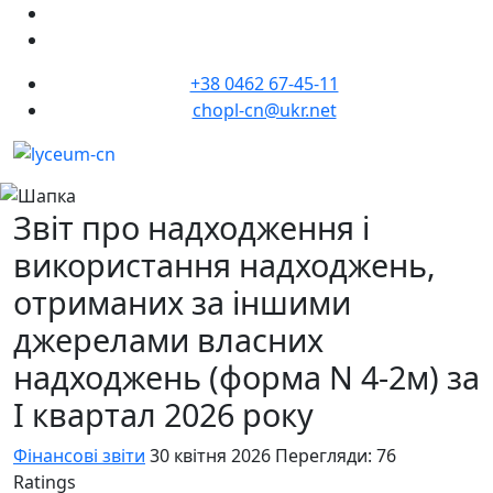
+38 0462 67-45-11
chopl-cn@ukr.net
Звіт про надходження і
використання надходжень,
отриманих за іншими
джерелами власних
надходжень (форма N 4-2м) за
I квартал 2026 року
Фінансові звіти
30 квітня 2026
Перегляди: 76
Ratings