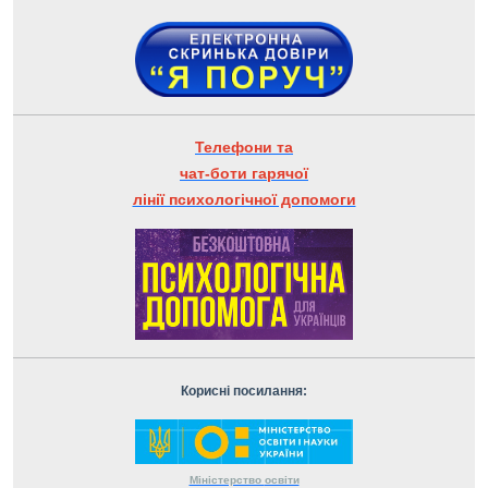
Телефони та
чат-боти гарячої
лінії психологічної допомоги
Корисні посилання:
Міністерство
освіти