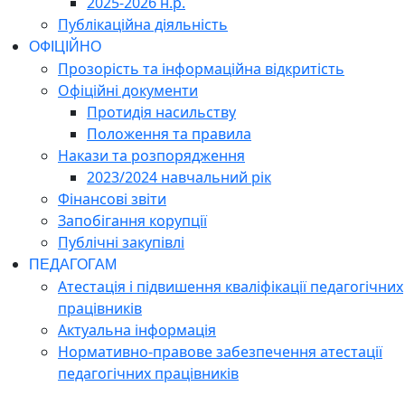
2025-2026 н.р.
Публікаційна діяльність
ОФІЦІЙНО
Прозорість та інформаційна відкритість
Офіційні документи
Протидія насильству
Положення та правила
Накази та розпорядження
2023/2024 навчальний рік
Фінансові звіти
Запобігання корупції
Публічні закупівлі
ПЕДАГОГАМ
Атестація і підвишення кваліфікації педагогічних
працівників
Актуальна інформація
Нормативно-правове забезпечення атестації
педагогічних працівників