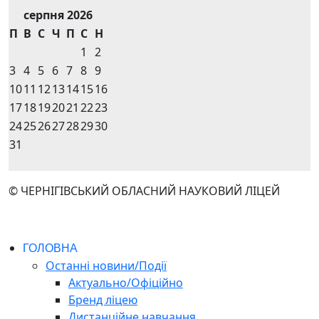
серпня 2026
П
В
С
Ч
П
С
Н
1
2
3
4
5
6
7
8
9
10
11
12
13
14
15
16
17
18
19
20
21
22
23
24
25
26
27
28
29
30
31
© ЧЕРНІГІВСЬКИЙ ОБЛАСНИЙ НАУКОВИЙ ЛІЦЕЙ
ГОЛОВНА
Останні новини/Події
Актуально/Офіційно
Бренд ліцею
Дистанційне навчання