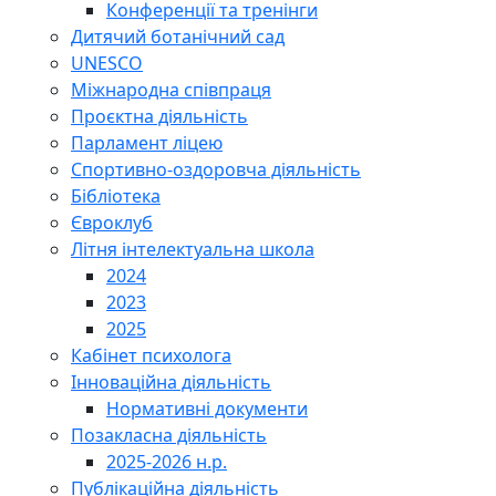
Конференції та тренінги
Дитячий ботанічний сад
UNESCO
Міжнародна співпраця
Проєктна діяльність
Парламент ліцею
Спортивно-оздоровча діяльність
Бібліотека
Євроклуб
Літня інтелектуальна школа
2024
2023
2025
Кабінет психолога
Інноваційна діяльність
Нормативні документи
Позакласна діяльність
2025-2026 н.р.
Публікаційна діяльність