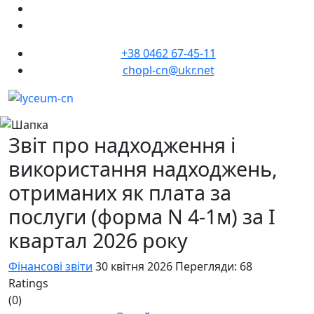
+38 0462 67-45-11
chopl-cn@ukr.net
Звіт про надходження і
використання надходжень,
отриманих як плата за
послуги (форма N 4-1м) за I
квартал 2026 року
Фінансові звіти
30 квітня 2026
Перегляди: 68
Ratings
(0)