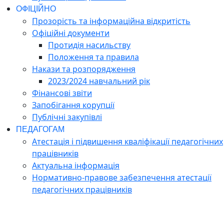
ОФІЦІЙНО
Прозорість та інформаційна відкритість
Офіційні документи
Протидія насильству
Положення та правила
Накази та розпорядження
2023/2024 навчальний рік
Фінансові звіти
Запобігання корупції
Публічні закупівлі
ПЕДАГОГАМ
Атестація і підвишення кваліфікації педагогічних
працівників
Актуальна інформація
Нормативно-правове забезпечення атестації
педагогічних працівників