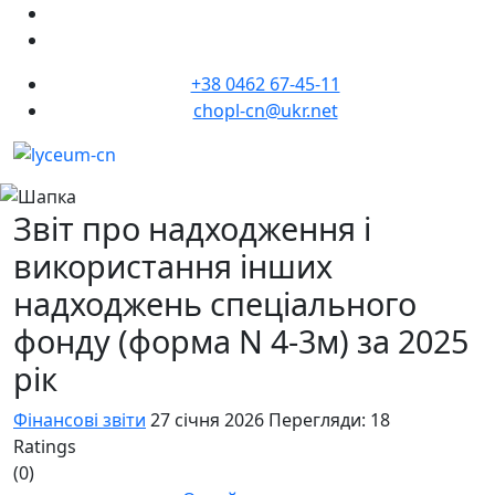
+38 0462 67-45-11
chopl-cn@ukr.net
Звіт про надходження і
використання інших
надходжень спеціального
фонду (форма N 4-3м) за 2025
рік
Фінансові звіти
27 січня 2026
Перегляди: 18
Ratings
(0)