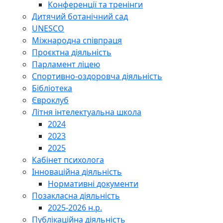
Конференції та тренінги
Дитячий ботанічний сад
UNESCO
Міжнародна співпраця
Проєктна діяльність
Парламент ліцею
Спортивно-оздоровча діяльність
Бібліотека
Євроклуб
Літня інтелектуальна школа
2024
2023
2025
Кабінет психолога
Інноваційна діяльність
Нормативні документи
Позакласна діяльність
2025-2026 н.р.
Публікаційна діяльність