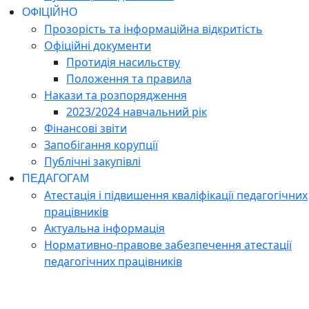
ОФІЦІЙНО
Прозорість та інформаційна відкритість
Офіційні документи
Протидія насильству
Положення та правила
Накази та розпорядження
2023/2024 навчальний рік
Фінансові звіти
Запобігання корупції
Публічні закупівлі
ПЕДАГОГАМ
Атестація і підвишення кваліфікації педагогічних
працівників
Актуальна інформація
Нормативно-правове забезпечення атестації
педагогічних працівників