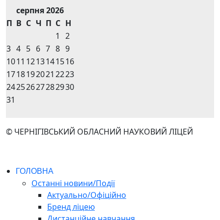
серпня 2026
П
В
С
Ч
П
С
Н
1
2
3
4
5
6
7
8
9
10
11
12
13
14
15
16
17
18
19
20
21
22
23
24
25
26
27
28
29
30
31
© ЧЕРНІГІВСЬКИЙ ОБЛАСНИЙ НАУКОВИЙ ЛІЦЕЙ
ГОЛОВНА
Останні новини/Події
Актуально/Офіційно
Бренд ліцею
Дистанційне навчання