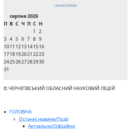
і науки
України
серпня 2026
П
В
С
Ч
П
С
Н
1
2
3
4
5
6
7
8
9
10
11
12
13
14
15
16
17
18
19
20
21
22
23
24
25
26
27
28
29
30
31
© ЧЕРНІГІВСЬКИЙ ОБЛАСНИЙ НАУКОВИЙ ЛІЦЕЙ
ГОЛОВНА
Останні новини/Події
Актуально/Офіційно