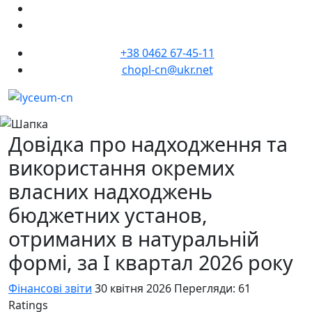
+38 0462 67-45-11
chopl-cn@ukr.net
Довідка про надходження та
використання окремих
власних надходжень
бюджетних установ,
отриманих в натуральній
формі, за I квартал 2026 року
Фінансові звіти
30 квітня 2026
Перегляди: 61
Ratings