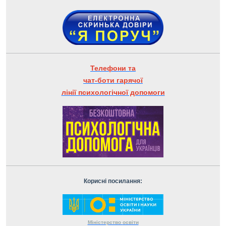
Телефони та
чат-боти гарячої
лінії психологічної допомоги
Корисні посилання:
Міністерство
освіти