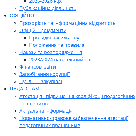
2025-2026 н.р.
Публікаційна діяльність
ОФІЦІЙНО
Прозорість та інформаційна відкритість
Офіційні документи
Протидія насильству
Положення та правила
Накази та розпорядження
2023/2024 навчальний рік
Фінансові звіти
Запобігання корупції
Публічні закупівлі
ПЕДАГОГАМ
Атестація і підвишення кваліфікації педагогічних
працівників
Актуальна інформація
Нормативно-правове забезпечення атестації
педагогічних працівників