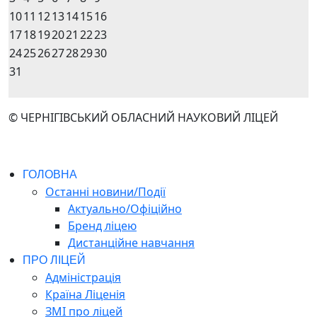
10
11
12
13
14
15
16
17
18
19
20
21
22
23
24
25
26
27
28
29
30
31
© ЧЕРНІГІВСЬКИЙ ОБЛАСНИЙ НАУКОВИЙ ЛІЦЕЙ
ГОЛОВНА
Останні новини/Події
Актуально/Офіційно
Бренд ліцею
Дистанційне навчання
ПРО ЛІЦЕЙ
Адміністрація
Країна Ліценія
ЗМІ про ліцей