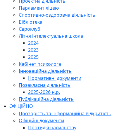
Проєктна діяльність
Парламент ліцею
Спортивно-оздоровча діяльність
Бібліотека
Євроклуб
Літня інтелектуальна школа
2024
2023
2025
Кабінет психолога
Інноваційна діяльність
Нормативні документи
Позакласна діяльність
2025-2026 н.р.
Публікаційна діяльність
ОФІЦІЙНО
Прозорість та інформаційна відкритість
Офіційні документи
Протидія насильству