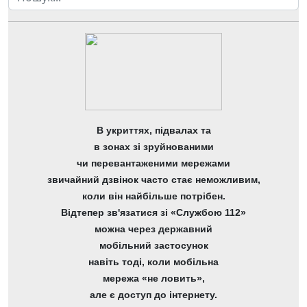
В укриттях, підвалах та
в зонах зі зруйнованими
чи перевантаженими мережами
звичайний дзвінок часто стає неможливим,
коли він найбільше потрібен.
Відтепер зв'язатися зі «Службою 112»
можна через державний
мобільний застосунок
навіть тоді, коли мобільна
мережа «не ловить»,
але є доступ до інтернету.