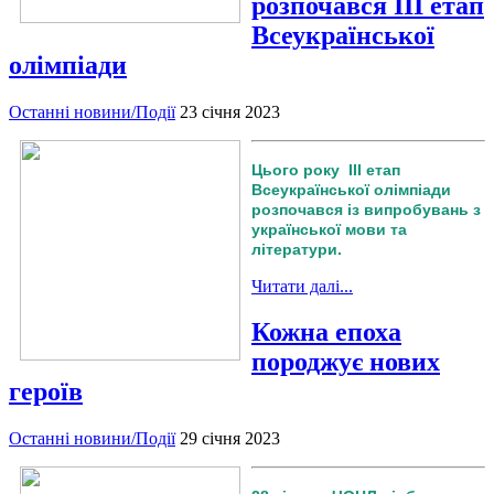
розпочався ІІІ етап
Всеукраїнської
олімпіади
Останні новини/Події
23 січня 2023
Цього року ІІІ етап
Всеукраїнської олімпіади
розпочався із випробувань з
української мови та
літератури.
Читати далі...
Кожна епоха
породжує нових
героїв
Останні новини/Події
29 січня 2023