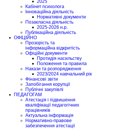
2025
Кабінет психолога
Інноваційна діяльність
Нормативні документи
Позакласна діяльність
2025-2026 н.р.
Публікаційна діяльність
ОФІЦІЙНО
Прозорість та
інформаційна відкритість
Офіційні документи
Протидія насильству
Положення та правила
Накази та розпорядження
2023/2024 навчальний рік
Фінансові звіти
Запобігання корупції
Публічні закупівлі
ПЕДАГОГАМ
Атестація і підвишення
кваліфікації педагогічних
працівників
Актуальна інформація
Нормативно-правове
забезпечення атестації