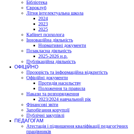
Бібліотека
Євроклуб
Літня інтелектуальна школа
2024
2023
2025
Кабінет психолога
Інноваційна діяльність
Нормативні документи
Позакласна діяльність
2025-2026 н.р.
Публікаційна діяльність
ОФІЦІЙНО
Прозорість та інформаційна відкритість
Офіційні документи
Протидія насильству
Положення та правила
Накази та розпорядження
2023/2024 навчальний рік
Фінансові звіти
Запобігання корупції
Публічні закупівлі
ПЕДАГОГАМ
Атестація і підвишення кваліфікації педагогічних
працівників