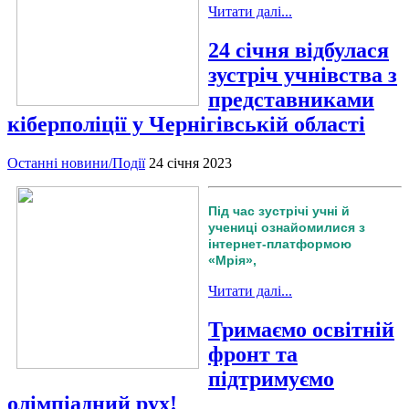
Читати далі...
24 січня відбулася
зустріч учнівства з
представниками
кіберполіції у Чернігівській області
Останні новини/Події
24 січня 2023
Під час зустрічі учні й
учениці ознайомилися з
інтернет-платформою
«Мрія»,
Читати далі...
Тримаємо освітній
фронт та
підтримуємо
олімпіадний рух!