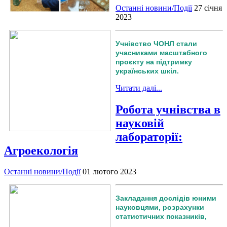
Останні новини/Події
27 січня
2023
Учнівство ЧОНЛ стали
учасниками масштабного
проєкту на підтримку
українських шкіл.
Читати далі...
Робота учнівства в
науковій
лабораторії:
Агроекологія
Останні новини/Події
01 лютого 2023
Закладання дослідів юними
науковцями, розрахунки
статистичних показників,