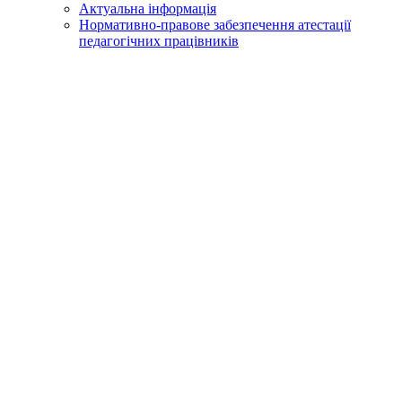
Актуальна інформація
Нормативно-правове забезпечення атестації
педагогічних працівників