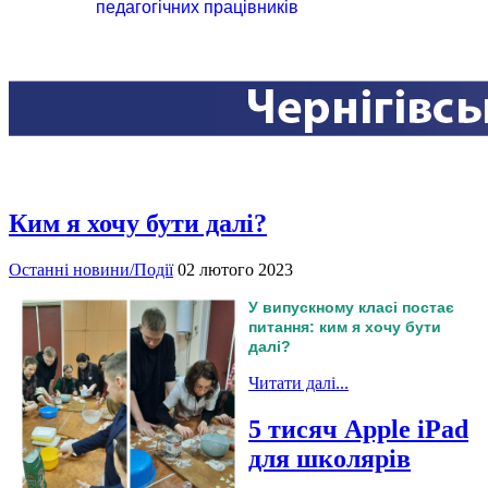
педагогічних працівників
Ким я хочу бути далі?
Останні новини/Події
02 лютого 2023
У випускному класі постає
питання: ким я хочу бути
далі?
Читати далі...
5 тисяч Apple iPad
для школярів