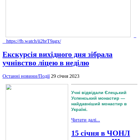
https://fb.watch/ii2brT9agx/
Екскурсія вихідного дня зібрала
учнівство ліцею в неділю
Останні новини/Події
29 січня 2023
Учні відвідали Єлецький
Успенський монастир —
найдавніший монастир в
Україні.
Читати далі...
15 січня в ЧОНЛ