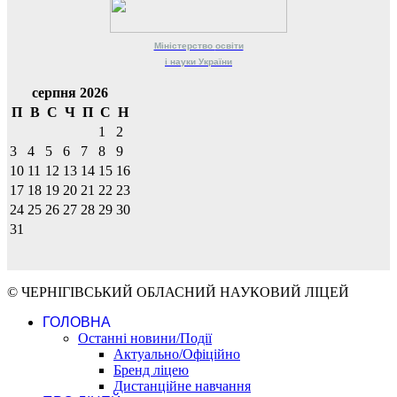
Міністерство
освіти
і науки
України
серпня 2026
П
В
С
Ч
П
С
Н
1
2
3
4
5
6
7
8
9
10
11
12
13
14
15
16
17
18
19
20
21
22
23
24
25
26
27
28
29
30
31
© ЧЕРНІГІВСЬКИЙ ОБЛАСНИЙ НАУКОВИЙ ЛІЦЕЙ
ГОЛОВНА
Останні новини/Події
Актуально/Офіційно
Бренд ліцею
Дистанційне навчання