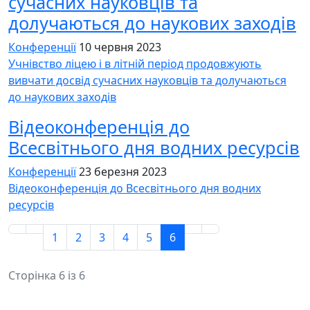
сучасних науковців та
долучаються до наукових заходів
Конференції
10 червня 2023
Учнівство ліцею і в літній період продовжують
вивчати досвід сучасних науковців та долучаються
до наукових заходів
Відеоконференція до
Всесвітнього дня водних ресурсів
Конференції
23 березня 2023
Відеоконференція до Всесвітнього дня водних
ресурсів
1
2
3
4
5
6
Сторінка 6 із 6