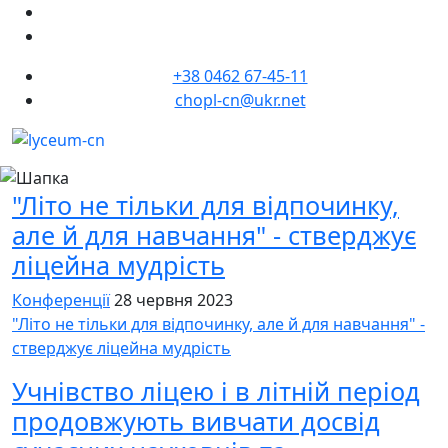
+38 0462 67-45-11
chopl-cn@ukr.net
"Літо не тільки для відпочинку,
але й для навчання" - стверджує
ліцейна мудрість
Конференції
28 червня 2023
"Літо не тільки для відпочинку, але й для навчання" -
стверджує ліцейна мудрість
Учнівство ліцею і в літній період
продовжують вивчати досвід