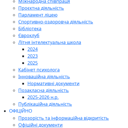
Міжнародна співпраця
Проєктна діяльність
Парламент ліцею
Спортивно-оздоровча діяльність
Бібліотека
Євроклуб
Літня інтелектуальна школа
2024
2023
2025
Кабінет психолога
Інноваційна діяльність
Нормативні документи
Позакласна діяльність
2025-2026 н.р.
Публікаційна діяльність
ОФІЦІЙНО
Прозорість та інформаційна відкритість
Офіційні документи