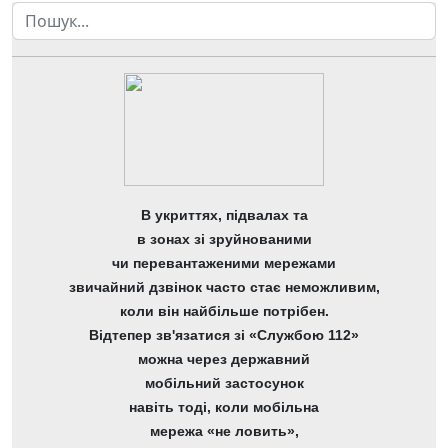
Пошук
В укриттях, підвалах та
в зонах зі зруйнованими
чи перевантаженими мережами
звичайний дзвінок часто стає неможливим,
коли він найбільше потрібен.
Відтепер зв'язатися зі «Службою 112»
можна через державний
мобільний застосунок
навіть тоді, коли мобільна
мережа «не ловить»,