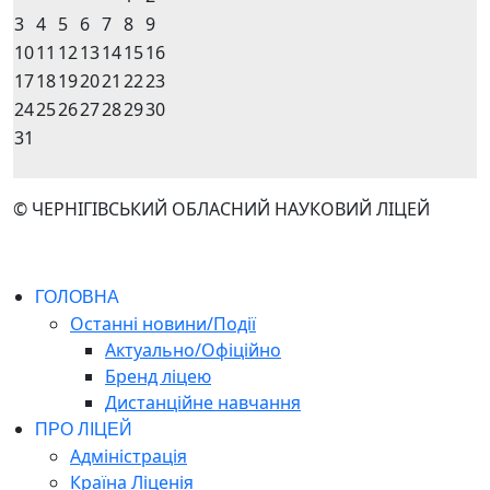
3
4
5
6
7
8
9
10
11
12
13
14
15
16
17
18
19
20
21
22
23
24
25
26
27
28
29
30
31
© ЧЕРНІГІВСЬКИЙ ОБЛАСНИЙ НАУКОВИЙ ЛІЦЕЙ
ГОЛОВНА
Останні новини/Події
Актуально/Офіційно
Бренд ліцею
Дистанційне навчання
ПРО ЛІЦЕЙ
Адміністрація
Країна Ліценія